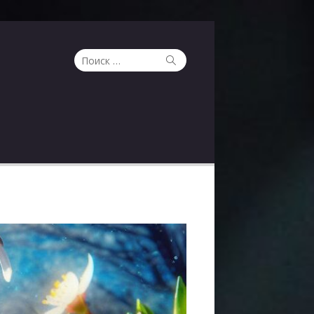
Поиск
Поиск
по: