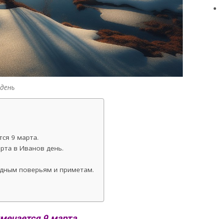
день
ся 9 марта.
рта в Иванов день.
одным поверьям и приметам.
мечается 9 марта.