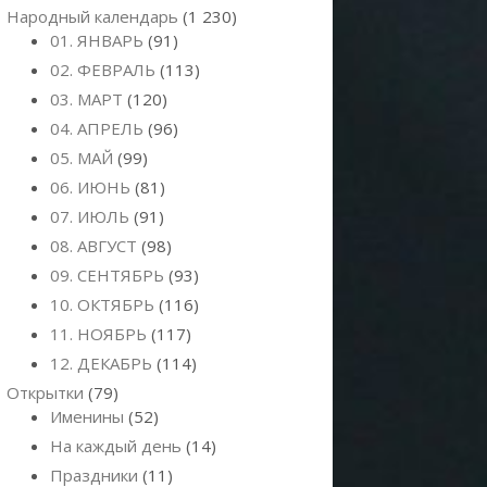
Народный календарь
(1 230)
01. ЯНВАРЬ
(91)
02. ФЕВРАЛЬ
(113)
03. МАРТ
(120)
04. АПРЕЛЬ
(96)
05. МАЙ
(99)
06. ИЮНЬ
(81)
07. ИЮЛЬ
(91)
08. АВГУСТ
(98)
09. СЕНТЯБРЬ
(93)
10. ОКТЯБРЬ
(116)
11. НОЯБРЬ
(117)
12. ДЕКАБРЬ
(114)
Открытки
(79)
Именины
(52)
На каждый день
(14)
Праздники
(11)