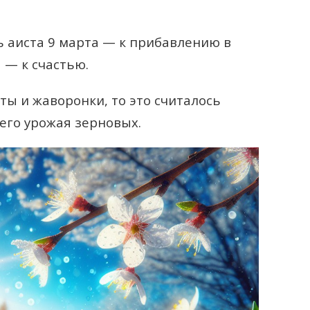
ь аиста 9 марта — к прибавлению в
 — к счастью.
ты и жаворонки, то это считалось
го урожая зерновых.