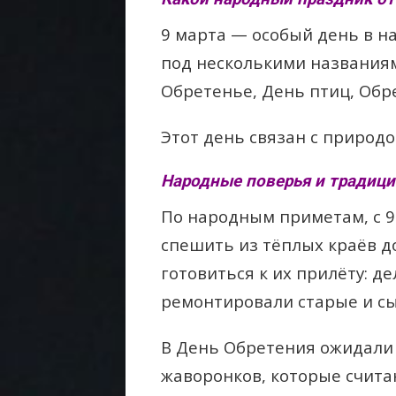
9 марта — особый день в н
под несколькими названиям
Обретенье, День птиц, Обр
Этот день связан с природ
Народные поверья и традиции
По народным приметам, с 
спешить из тёплых краёв д
готовиться к их прилёту: д
ремонтировали старые и сы
В День Обретения ожидали 
жаворонков, которые счита