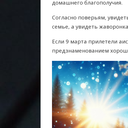
домашнего благополучия.
Согласно поверьям, увидет
семье, а увидеть жаворонка
Если 9 марта прилетели аис
предзнаменованием хороше