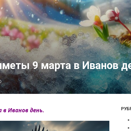
меты 9 марта в Иванов д
0
РУБ
 в Иванов день.