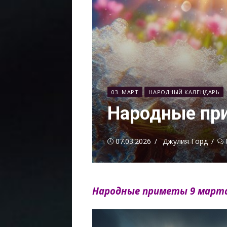
03. МАРТ
НАРОДНЫЙ КАЛЕНДАРЬ
Народные при
Опубликовано
Автор
07.03.2026
Джулия Горд
Народные приметы 9 марта