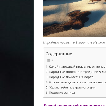
Народные приметы 9 марта в Иванов 
Содержание
Какой народный праздник отмечает
Народные поверья и традиции 9 ма
Народные приметы 9 марта.
Что нельзя делать 9 марта по нар
Желаю тебе прекрасного дня!
Похожие записи
Какой народный праздник от