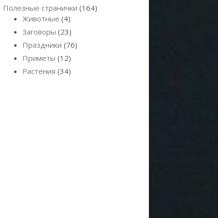
Полезные странички
(164)
Животные
(4)
Заговоры
(23)
Праздники
(76)
Приметы
(12)
Растения
(34)