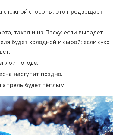
а с южной стороны, это предвещает
рта, такая и на Пасху: если выпадет
деля будет холодной и сырой; если сухо
дет.
ёплой погоде.
весна наступит поздно.
 и апрель будет тёплым.