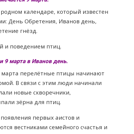
ародном календаре, который известен
и: День Обретения, Иванов день,
етение гнёзд.
ой и поведением птиц.
 9 марта в Иванов день.
9 марта перелётные птицы начинают
омой. В связи с этим люди начинали
елали новые скворечники,
пали зёрна для птиц.
появления первых аистов и
ются вестниками семейного счастья и