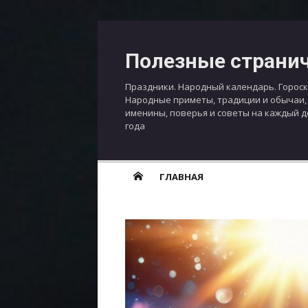
Перейти
к
Полезные страни
содержимому
Праздники. Народный календарь. Гороск
Народные приметы, традиции и обычаи,
именины, поверья и советы на каждый 
года
ГЛАВНАЯ