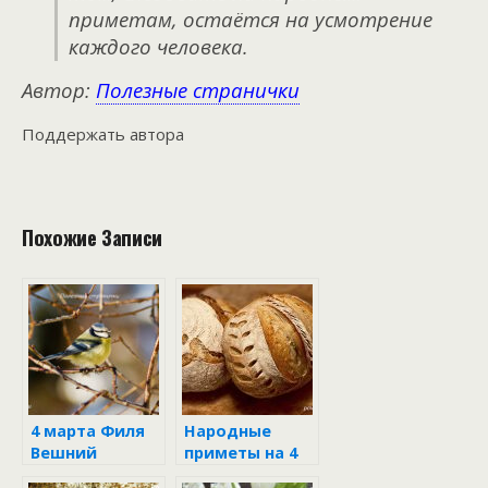
приметам, остаётся на усмотрение
каждого человека.
Автор:
Полезные странички
Поддержать автора
Похожие Записи
4 марта Филя
Народные
Вешний
приметы на 4
марта