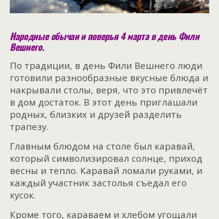
Народные обычаи и поверья 4 марта в день Фили
Вешнего.
По традиции, в день Фили Вешнего люди
готовили разнообразные вкусные блюда и
накрывали столы, веря, что это привлечёт
в дом достаток. В этот день приглашали
родных, близких и друзей разделить
трапезу.
Главным блюдом на столе был каравай,
который символизировал солнце, приход
весны и тепло. Каравай ломали руками, и
каждый участник застолья съедал его
кусок.
Кроме того, караваем и хлебом угощали