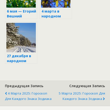
6 мая — Егорий
4 марта в
Вешний
народном
(Юрьев день) в
календаре
народном
календаре
27 декабря в
народном
календаре
Предыдущая Запись
Следующая Запись
4 Марта 2025: Гороскоп
5 Марта 2025: Гороскоп Для
Для Каждого Знака Зодиака
Каждого Знака Зодиака