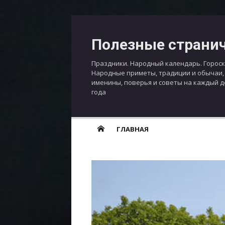
Перейти
к
Полезные страни
содержимому
Праздники. Народный календарь. Гороск
Народные приметы, традиции и обычаи,
именины, поверья и советы на каждый 
года
ГЛАВНАЯ