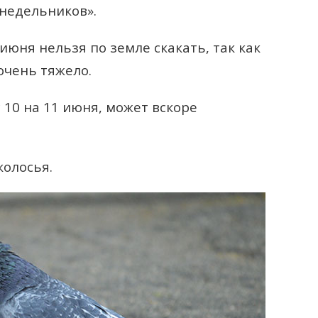
онедельников».
юня нельзя по земле скакать, так как
очень тяжело.
 10 на 11 июня, может вскоре
олосья.