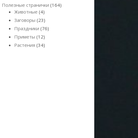
Полезные странички
(164)
Животные
(4)
Заговоры
(23)
Праздники
(76)
Приметы
(12)
Растения
(34)