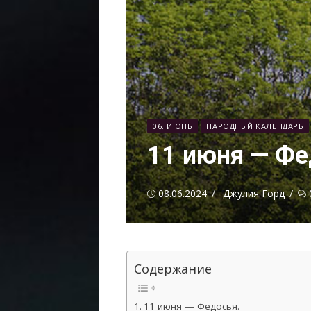
06. ИЮНЬ
НАРОДНЫЙ КАЛЕНДАРЬ
11 июня — Фе
Опубликовано
Автор
08.06.2024
Джулия Горд
Содержание
11 июня — Федосья.