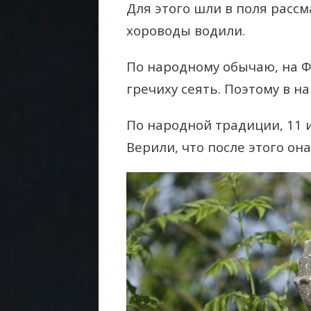
Для этого шли в поля рассм
хороводы водили.
По народному обычаю, на 
гречиху сеять. Поэтому в н
По народной традиции, 11 
Верили, что после этого он