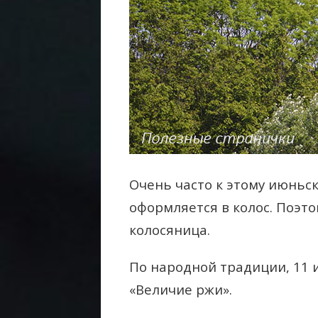
Очень часто к этому июньс
оформляется в колос. Поэт
колосяница.
По народной традиции, 11 
«Величие ржи».