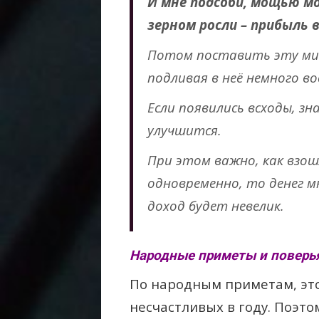
И мне подсоби, мощью мо
зерном росли – прибыль в
Потом поставить эту мис
подливая в неё немного во
Если появились всходы, з
улучшится.
При этом важно, как взош
одновременно, то денег м
доход будет невелик.
Народные приметы и поверья
По народным приметам, эт
несчастливых в году. Поэто