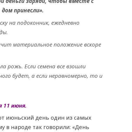
и деньги заряди, чтобы вместе с
 дом принесли».
ку на подоконник, ежедневно
ды.
начит материальное положение вскоре
ла рожь. Если семена все взошли
ного будет, а если неравномерно, то и
 11 июня.
от июньский день один из самых
му в народе так говорили: «День