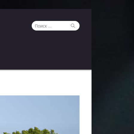
Поиск
Поиск
по: