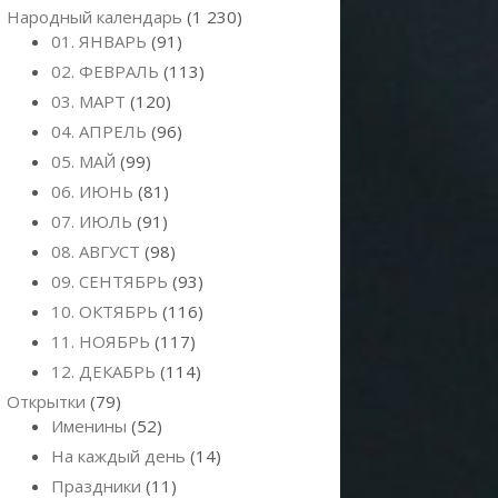
Народный календарь
(1 230)
01. ЯНВАРЬ
(91)
02. ФЕВРАЛЬ
(113)
03. МАРТ
(120)
04. АПРЕЛЬ
(96)
05. МАЙ
(99)
06. ИЮНЬ
(81)
07. ИЮЛЬ
(91)
08. АВГУСТ
(98)
09. СЕНТЯБРЬ
(93)
10. ОКТЯБРЬ
(116)
11. НОЯБРЬ
(117)
12. ДЕКАБРЬ
(114)
Открытки
(79)
Именины
(52)
На каждый день
(14)
Праздники
(11)