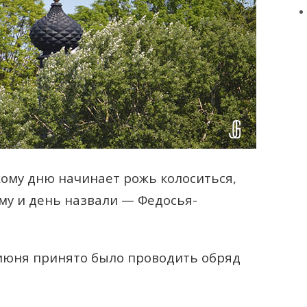
кому дню начинает рожь колоситься,
ому и день назвали — Федосья-
июня принято было проводить обряд