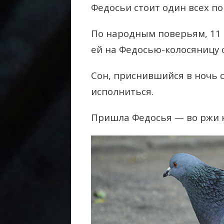
Федосьи стоит один всех п
По народным поверьям, 11 и
ей на Федосью-колосяницу 
Сон, приснившийся в ночь с
исполниться.
Пришла Федосья — во ржи к