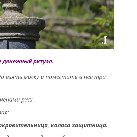
 денежный ритуал.
до взять миску и поместить в неё три
еменами ржи.
ая:
окровительница, колоса защитница.