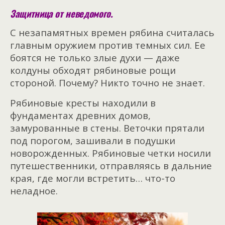
Защитница от неведомого.
С незапамятных времен рябина считалась
главным оружием против темных сил. Ее
боятся не только злые духи — даже
колдуны обходят рябиновые рощи
стороной. Почему? Никто точно не знает.
Рябиновые кресты находили в
фундаментах древних домов,
замурованные в стены. Веточки прятали
под порогом, зашивали в подушки
новорожденных. Рябиновые четки носили
путешественники, отправляясь в дальние
края, где могли встретить… что-то
неладное.