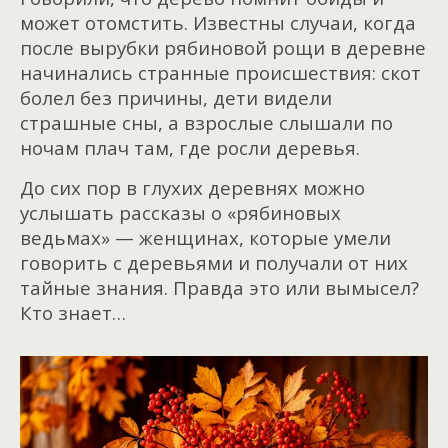
может отомстить. Известны случаи, когда
после вырубки рябиновой рощи в деревне
начинались странные происшествия: скот
болел без причины, дети видели
страшные сны, а взрослые слышали по
ночам плач там, где росли деревья.
До сих пор в глухих деревнях можно
услышать рассказы о «рябиновых
ведьмах» — женщинах, которые умели
говорить с деревьями и получали от них
тайные знания. Правда это или вымысел?
Кто знает…