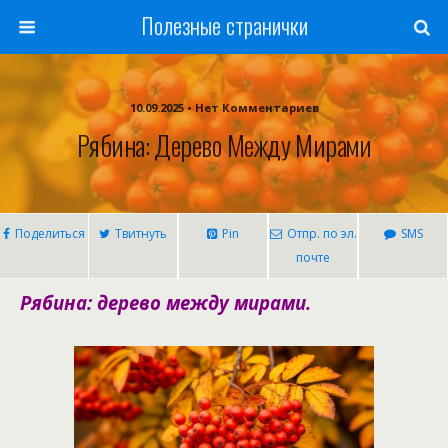
Полезные странички
10.09.2025 • Нет Комментариев
Рябина: Дерево Между Мирами
Поделиться
Твитнуть
Pin
Отпр. по эл.
SMS
почте
Рябина: дерево между мирами.