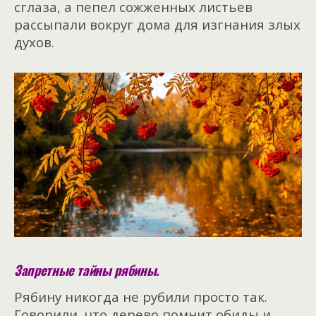
сглаза, а пепел сожженных листьев
рассыпали вокруг дома для изгнания злых
духов.
Запретные тайны рябины.
Рябину никогда не рубили просто так.
Говорили, что дерево помнит обиды и