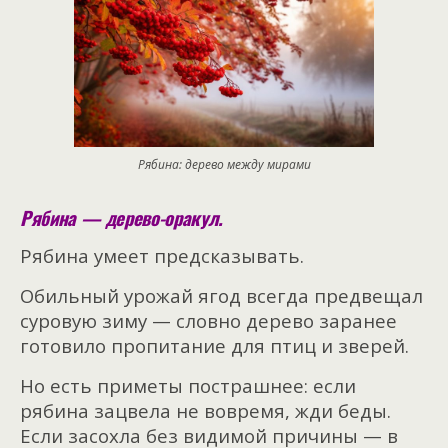
Рябина: дерево между мирами
Рябина — дерево-оракул.
Рябина умеет предсказывать.
Обильный урожай ягод всегда предвещал
суровую зиму — словно дерево заранее
готовило пропитание для птиц и зверей.
Но есть приметы пострашнее: если
рябина зацвела не вовремя, жди беды.
Если засохла без видимой причины — в