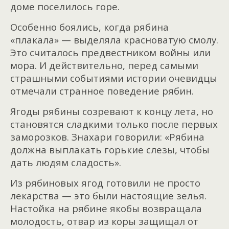
доме поселилось горе.
Особенно боялись, когда рябина
«плакала» — выделяла красноватую смолу.
Это считалось предвестником войны или
мора. И действительно, перед самыми
страшными событиями истории очевидцы
отмечали странное поведение рябин.
Ягоды рябины созревают к концу лета, но
становятся сладкими только после первых
заморозков. Знахари говорили: «Рябина
должна выплакать горькие слезы, чтобы
дать людям сладость».
Из рябиновых ягод готовили не просто
лекарства — это были настоящие зелья.
Настойка на рябине якобы возвращала
молодость, отвар из коры защищал от