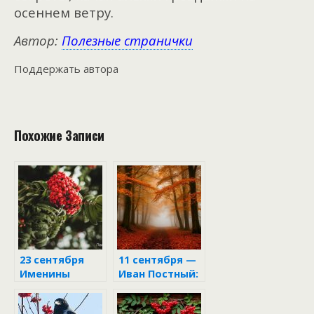
осеннем ветру.
Автор:
Полезные странички
Поддержать автора
Похожие Записи
23 сентября
11 сентября —
Именины
Иван Постный:
Рябины
граница между
двумя мирами