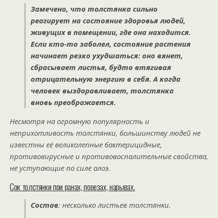
Замечено, что толстянка сильно
реагирует на состояние здоровья людей,
живущих в помещении, где она находится.
Если кто-то заболел, состояние растения
начинает резко ухудшаться: оно вянет,
сбрасывает листья, будто втягивая
отрицательную энергию в себя. А когда
человек выздоравливает, толстянка
вновь преображается.
Несмотря на огромную популярность и
неприхотливость толстянки, большинству людей не
известны её великолепные бактерицидные,
противовирусные и противовоспалительные свойства,
не уступающие по силе алоэ.
Сок толстянки при ранах, порезах, нарывах.
Состав
: несколько листьев толстянки.