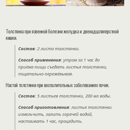
Толстянка при язвенной болезни желудка и двенадцатиперстной
кишки.
Состав
: 2 листа толстянки.
Способ применения
: утром за 1 час до
приёма пищи съедать листья толстянки,
тщательно пережёвывая.
Настой толстянки при воспалительных заболеваниях почек.
Состав
: 5 листьев толстянки, 200 мл воды.
Способ приготовления
: листья толстянки
измельчить, залить горячей водой,
настаивать 1 час, процедить.