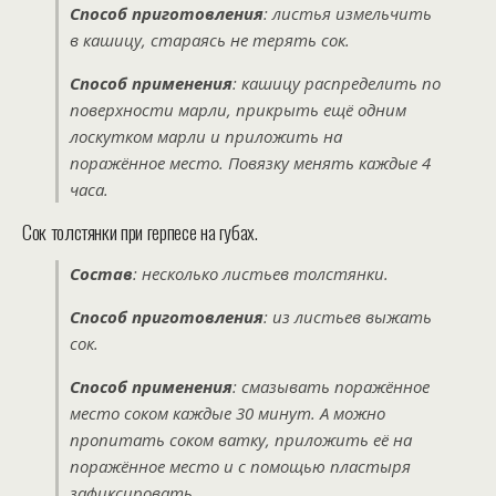
Способ приготовления
: листья измельчить
в кашицу, стараясь не терять сок.
Способ применения
: кашицу распределить по
поверхности марли, прикрыть ещё одним
лоскутком марли и приложить на
поражённое место. Повязку менять каждые 4
часа.
Сок толстянки при герпесе на губах.
Состав
: несколько листьев толстянки.
Способ приготовления
: из листьев выжать
сок.
Способ применения
: смазывать поражённое
место соком каждые 30 минут. А можно
пропитать соком ватку, приложить её на
поражённое место и с помощью пластыря
зафиксировать.