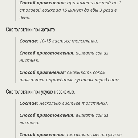
Способ применения
: принимать настой по 1
столовой ложке за 15 минут до еды 3 раза в
день.
Сок толстянки при артрите.
Состав
: 10-15 листьев толстянки.
Способ приготовления
: выжать сок из
листьев.
Способ применения
: смазывать соком
толстянки поражённые суставы перед сном.
Сок толстянки при укусах насекомых.
Состав
: несколько листьев толстянки.
Способ приготовления
: выжать сок из
листьев.
Способ применения
: смазывать места укусов