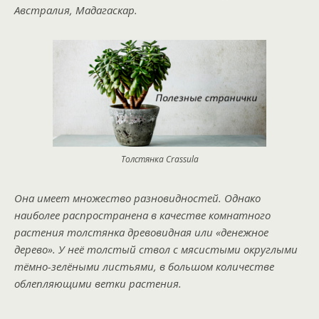
Австралия, Мадагаскар.
Толстянка Crassula
Она имеет множество разновидностей. Однако
наиболее распространена в качестве комнатного
растения толстянка древовидная или «денежное
дерево». У неё толстый ствол с мясистыми округлыми
тёмно-зелёными листьями, в большом количестве
облепляющими ветки растения.