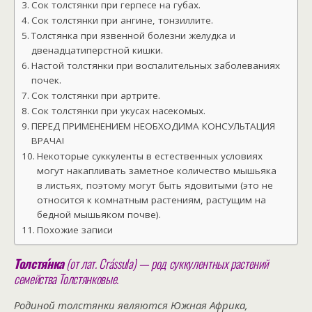
Сок толстянки при герпесе на губах.
Сок толстянки при ангине, тонзиллите.
Толстянка при язвенной болезни желудка и
двенадцатиперстной кишки.
Настой толстянки при воспалительных заболеваниях
почек.
Сок толстянки при артрите.
Сок толстянки при укусах насекомых.
ПЕРЕД ПРИМЕНЕНИЕМ НЕОБХОДИМА КОНСУЛЬТАЦИЯ
ВРАЧА!
Некоторые суккуленты в естественных условиях
могут накапливать заметное количество мышьяка
в листьях, поэтому могут быть ядовитыми (это не
относится к комнатным растениям, растущим на
бедной мышьяком почве).
Похожие записи
Толстя́нка
(от лат. Crássula) — род суккулентных растений
семейства Толстянковые.
Родиной толстянки являются Южная Африка,