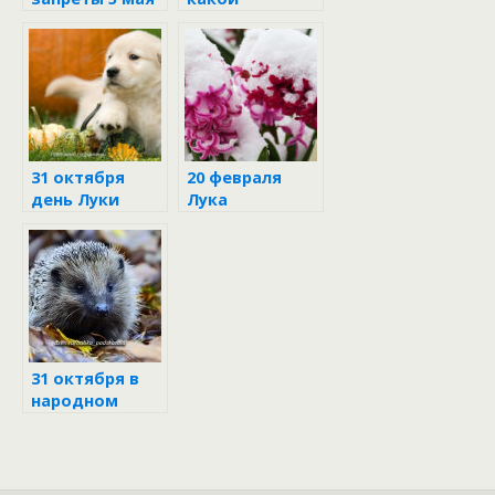
праздник
31 октября
20 февраля
день Луки
Лука
31 октября в
народном
календаре