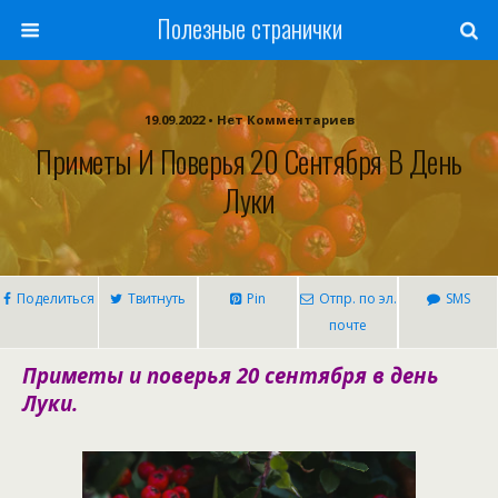
Полезные странички
19.09.2022 • Нет Комментариев
Приметы И Поверья 20 Сентября В День
Луки
Поделиться
Твитнуть
Pin
Отпр. по эл.
SMS
почте
Приметы и поверья 20 сентября в день
Луки.