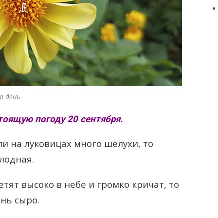
в день
оящую погоду 20 сентября.
и на луковицах много шелухи, то
лодная.
етят высоко в небе и громко кричат, то
нь сыро.