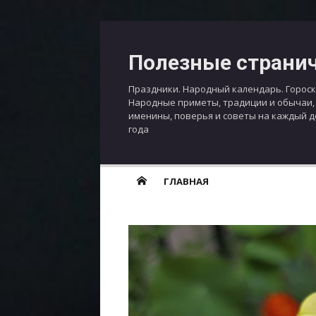
Перейти
к
Полезные страни
содержимому
Праздники. Народный календарь. Гороск
Народные приметы, традиции и обычаи,
именины, поверья и советы на каждый 
года
ГЛАВНАЯ