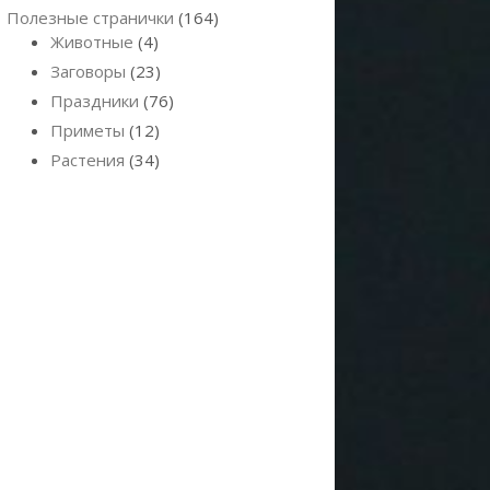
Полезные странички
(164)
Животные
(4)
Заговоры
(23)
Праздники
(76)
Приметы
(12)
Растения
(34)