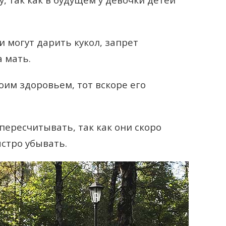
и могут дарить кукол, запрет
 мать.
воим здоровьем, тот вскоре его
пересчитывать, так как они скоро
ыстро убывать.