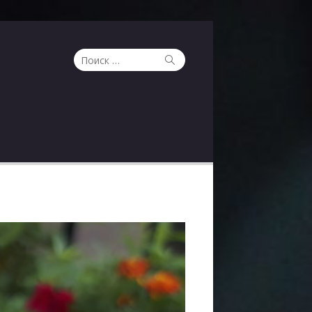
Поиск
Поиск
по: