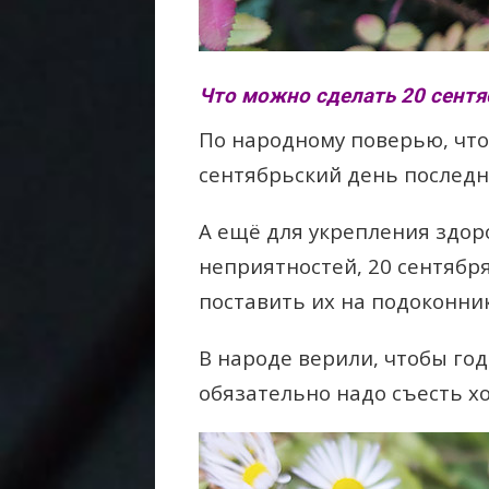
Что можно сделать 20 сентя
По народному поверью, что
сентябрьский день последн
А ещё для укрепления здор
неприятностей, 20 сентябр
поставить их на подоконник
В народе верили, чтобы год
обязательно надо съесть хо