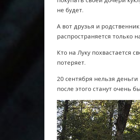
не будет.
А вот друзья и родственник
распространяется только на
Кто на Луку похвастается с
потеряет.
20 сентября нельзя деньги 
после этого станут очень б