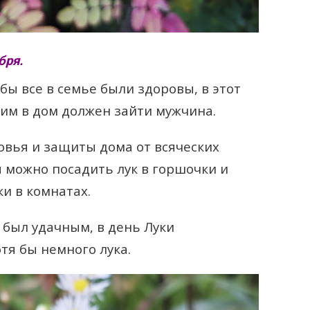
бря.
бы все в семье были здоровы, в этот
им в дом должен зайти мужчина.
овья и защиты дома от всяческих
я можно посадить лук в горшочки и
и в комнатах.
 был удачным, в день Луки
тя бы немного лука.