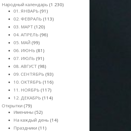
Народный календарь
(1 230)
01. ЯНВАРЬ
(91)
02. ФЕВРАЛЬ
(113)
03. МАРТ
(120)
04. АПРЕЛЬ
(96)
05. МАЙ
(99)
06. ИЮНЬ
(81)
07. ИЮЛЬ
(91)
08. АВГУСТ
(98)
09. СЕНТЯБРЬ
(93)
10. ОКТЯБРЬ
(116)
11. НОЯБРЬ
(117)
12. ДЕКАБРЬ
(114)
Открытки
(79)
Именины
(52)
На каждый день
(14)
Праздники
(11)