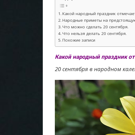
Какой народный праздник отмечает
Народные приметы на предстоящую
Что можно сделать 20 сентября.
Что нельзя делать 20 сентября.
Похожие записи
Какой народный праздник от
20 сентября в народном кале