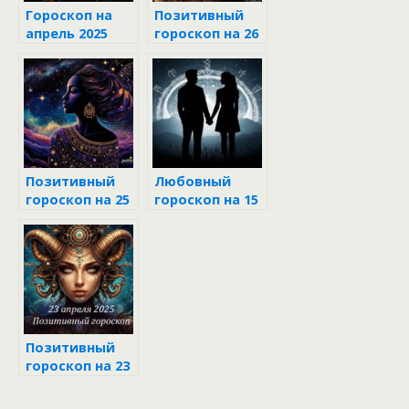
Гороскоп на
Позитивный
апрель 2025
гороскоп на 26
для всех
апреля 2025
знаков
зодиака
Позитивный
Любовный
гороскоп на 25
гороскоп на 15
апреля 2025
июня 2025 для
всех знаков
зодиака
Позитивный
гороскоп на 23
апреля 2025