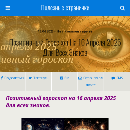
Полезные странички
15.04.2025 • Нет Комментариев
Позитивный Гороскоп На 16 Апреля 2025
Для Всех Знаков
Поделиться
Твитнуть
Pin
Отпр. по эл.
SMS
почте
Позитивный гороскоп на 16 апреля 2025
для всех знаков.