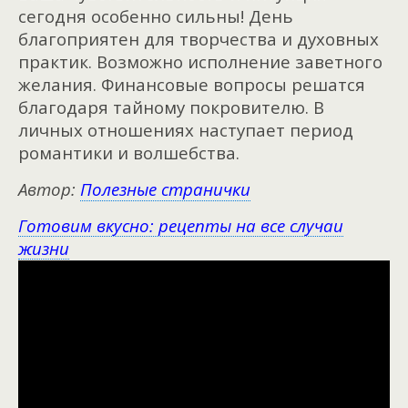
сегодня особенно сильны! День
благоприятен для творчества и духовных
практик. Возможно исполнение заветного
желания. Финансовые вопросы решатся
благодаря тайному покровителю. В
личных отношениях наступает период
романтики и волшебства.
Автор:
Полезные странички
Готовим вкусно: рецепты на все случаи
жизни