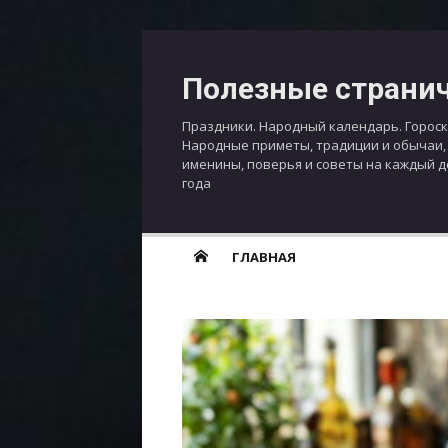
Перейти
к
Полезные страни
содержимому
Праздники. Народный календарь. Гороск
Народные приметы, традиции и обычаи,
именины, поверья и советы на каждый 
года
ГЛАВНАЯ