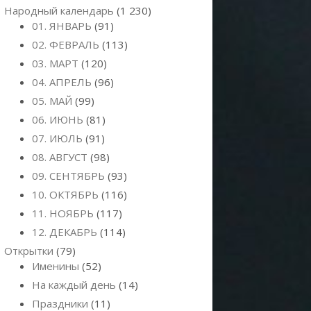
Народный календарь
(1 230)
01. ЯНВАРЬ
(91)
02. ФЕВРАЛЬ
(113)
03. МАРТ
(120)
04. АПРЕЛЬ
(96)
05. МАЙ
(99)
06. ИЮНЬ
(81)
07. ИЮЛЬ
(91)
08. АВГУСТ
(98)
09. СЕНТЯБРЬ
(93)
10. ОКТЯБРЬ
(116)
11. НОЯБРЬ
(117)
12. ДЕКАБРЬ
(114)
Открытки
(79)
Именины
(52)
На каждый день
(14)
Праздники
(11)