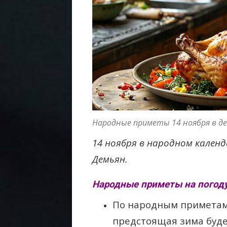
Народные приметы 14 ноября в де
14 ноября в народном календ
Демьян.
Народные приметы на погоду
По народным приметам,
предстоящая зима буде