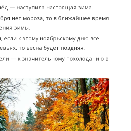
лёд — наступила настоящая зима.
ября нет мороза, то в ближайшее время
ления зимы.
 если к этому ноябрьскому дню всё
евьях, то весна будет поздняя.
ели — к значительному похолоданию в