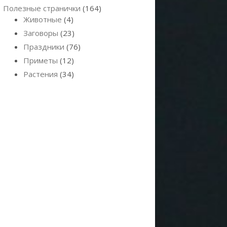
Полезные странички
(164)
Животные
(4)
Заговоры
(23)
Праздники
(76)
Приметы
(12)
Растения
(34)