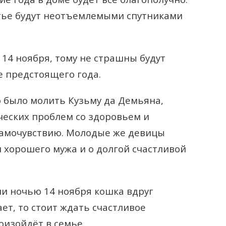
астье будут неотъемлемыми спутниками
 14 ноября, тому не страшны будут
е предстоящего года.
о было молить Кузьму да Демьяна,
ческих проблем со здоровьем и
самочувствию. Молодые же девицы
и хорошего мужа и о долгой счастливой
и ночью 14 ноября кошка вдруг
ет, то стоит ждать счастливое
оизойдёт в семье.