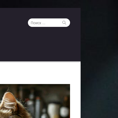
Поиск
Поиск
по: