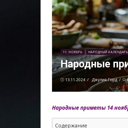
11. НОЯБРЬ
НАРОДНЫЙ КАЛЕНДАР
Народные пр
Опубликовано
Автор
13.11.2024
Джулия Горд
Народные приметы 14 нояб
Содержание