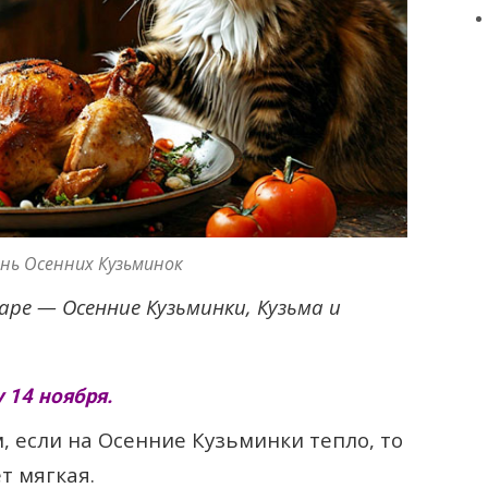
нь Осенних Кузьминок
аре — Осенние Кузьминки, Кузьма и
 14 ноября.
 если на Осенние Кузьминки тепло, то
т мягкая.