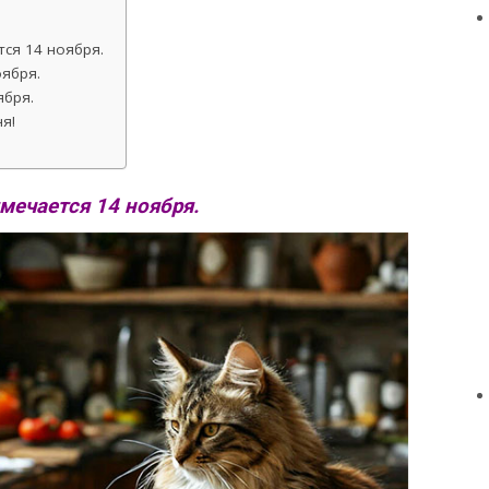
ся 14 ноября.
ября.
ября.
я!
мечается 14 ноября.