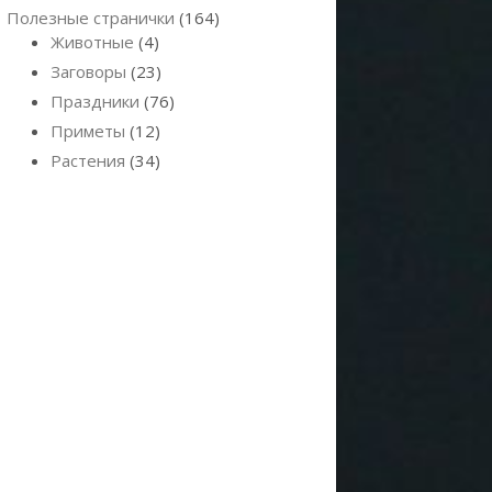
Полезные странички
(164)
Животные
(4)
Заговоры
(23)
Праздники
(76)
Приметы
(12)
Растения
(34)