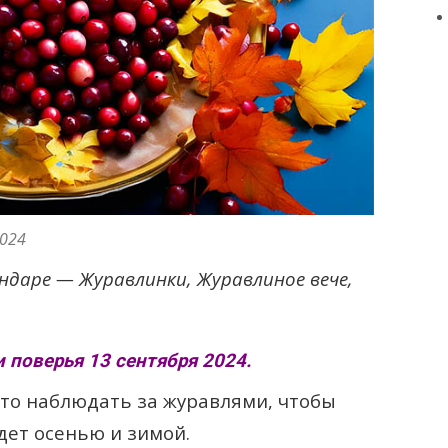
024
ндаре — Журавлинки, Журавлиное вече,
 поверья 13 сентября 2024.
ято наблюдать за журавлями, чтобы
удет осенью и зимой.