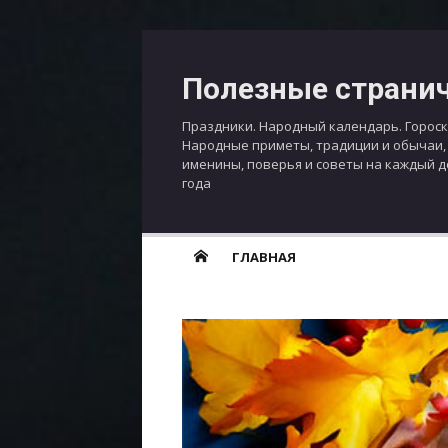
Перейти
к
Полезные страни
содержимому
Праздники. Народный календарь. Гороск
Народные приметы, традиции и обычаи,
именины, поверья и советы на каждый 
года
ГЛАВНАЯ