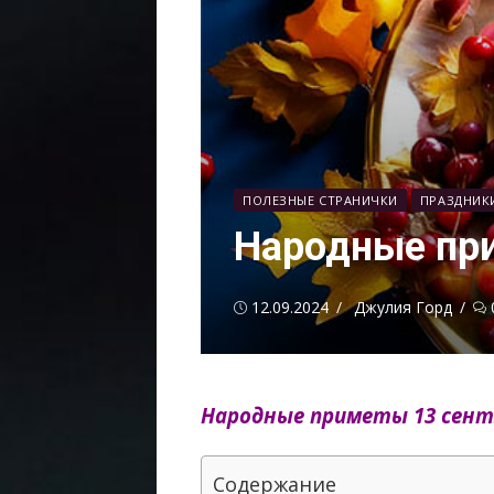
ПОЛЕЗНЫЕ СТРАНИЧКИ
ПРАЗДНИК
Народные при
Опубликовано
Автор
12.09.2024
Джулия Горд
Народные приметы 13 сент
Содержание