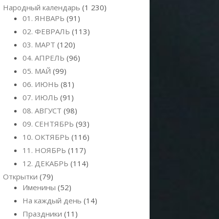
Народный календарь
(1 230)
01. ЯНВАРЬ
(91)
02. ФЕВРАЛЬ
(113)
03. МАРТ
(120)
04. АПРЕЛЬ
(96)
05. МАЙ
(99)
06. ИЮНЬ
(81)
07. ИЮЛЬ
(91)
08. АВГУСТ
(98)
09. СЕНТЯБРЬ
(93)
10. ОКТЯБРЬ
(116)
11. НОЯБРЬ
(117)
12. ДЕКАБРЬ
(114)
Открытки
(79)
Именины
(52)
На каждый день
(14)
Праздники
(11)