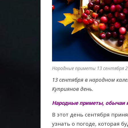
Народные приметы 13 сентября 2
13 сентября в народном кале
Куприянов день.
Народные приметы, обычаи и
В этот день сентября прин
узнать о погоде, которая б