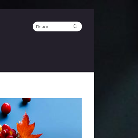
Поиск
Поиск
по: