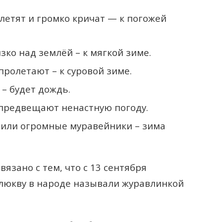
летят и громко кричат — к погожей
зко над землёй – к мягкой зиме.
пролетают – к суровой зиме.
– будет дождь.
предвещают ненастную погоду.
оили огромные муравейники – зима
язано с тем, что с 13 сентября
клюкву в народе называли журавлинкой