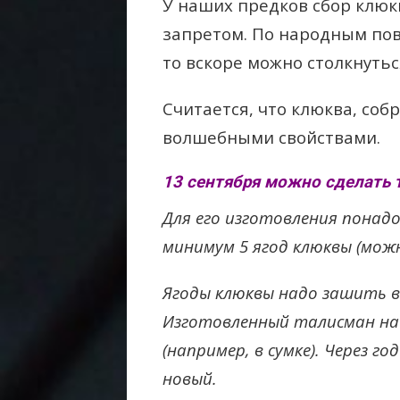
У наших предков сбор клюк
запретом. По народным пов
то вскоре можно столкнуть
Считается, что клюква, соб
волшебными свойствами.
13 сентября можно сделать т
Для его изготовления понад
минимум 5 ягод клюквы (можн
Ягоды клюквы надо зашить в
Изготовленный талисман на 
(например, в сумке). Через г
новый.