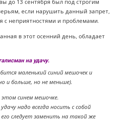
вы до 13 сентября был под строгим
ерьям, если нарушить данный запрет,
ся с неприятностями и проблемами.
ранная в этот осенний день, обладает
алисман на удачу.
обится маленький синий мешочек и
о и больше, но не меньше).
 этом синем мешочке.
удачу надо всегда носить с собой
од его следует заменить на такой же