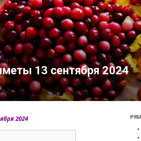
И
меты 13 сентября 2024
0
РУБ
ября 2024