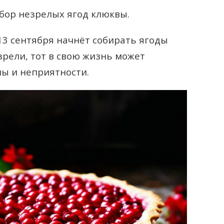
сбор незрелых ягод клюквы.
13 сентября начнёт собирать ягоды
зрели, тот в свою жизнь может
ы и неприятности.