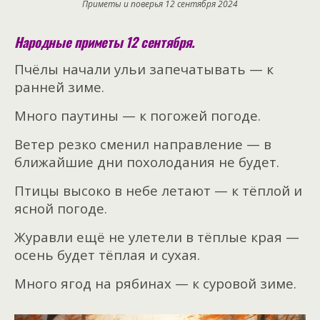
Приметы и поверья 12 сентября 2024
Народные приметы 12 сентября.
Пчёлы начали ульи запечатывать — к
ранней зиме.
Много паутины — к погожей погоде.
Ветер резко сменил направление — в
ближайшие дни похолодания не будет.
Птицы высоко в небе летают — к тёплой и
ясной погоде.
Журавли ещё не улетели в тёплые края —
осень будет тёплая и сухая.
Много ягод на рябинах — к суровой зиме.