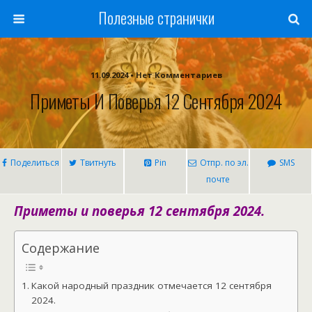
Полезные странички
11.09.2024 • Нет Комментариев
Приметы И Поверья 12 Сентября 2024
Поделиться
Твитнуть
Pin
Отпр. по эл.
SMS
почте
Приметы и поверья 12 сентября 2024.
Содержание
Какой народный праздник отмечается 12 сентября
2024.