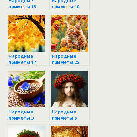
Народные
Народные
приметы 15
приметы 10
сентября 2024
сентября 2024
Народные
Народные
приметы 17
приметы 25
сентября в
сентября в
Луков день
день Артамона
Змеевика
Народные
Народные
приметы 3
приметы 8
сентября 2024
сентября 2024