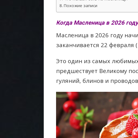
Похожие записи
Когда Масленица в 2026 году
Масленица в 2026 году нач
заканчивается 22 февраля (
Это один из самых любимых
предшествует Великому пос
гуляний, блинов и проводов