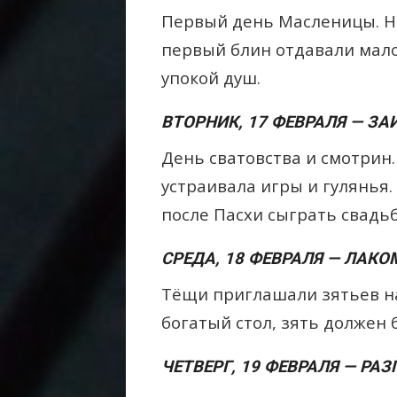
Первый день Масленицы. Н
первый блин отдавали мал
упокой душ.
ВТОРНИК, 17 ФЕВРАЛЯ — З
День сватовства и смотрин.
устраивала игры и гулянья
после Пасхи сыграть свадьб
СРЕДА, 18 ФЕВРАЛЯ — ЛАКО
Тёщи приглашали зятьев на
богатый стол, зять должен
ЧЕТВЕРГ, 19 ФЕВРАЛЯ — РАЗ