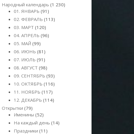
Народный календарь
(1 230)
01. ЯНВАРЬ
(91)
02. ФЕВРАЛЬ
(113)
03. МАРТ
(120)
04. АПРЕЛЬ
(96)
05. МАЙ
(99)
06. ИЮНЬ
(81)
07. ИЮЛЬ
(91)
08. АВГУСТ
(98)
09. СЕНТЯБРЬ
(93)
10. ОКТЯБРЬ
(116)
11. НОЯБРЬ
(117)
12. ДЕКАБРЬ
(114)
Открытки
(79)
Именины
(52)
На каждый день
(14)
Праздники
(11)