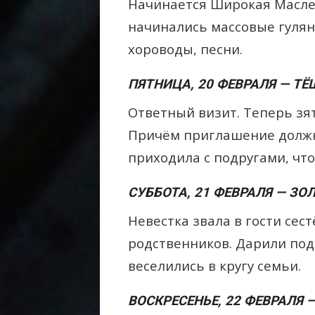
Начинается Широкая Масле
начинались массовые гулянь
хороводы, песни.
ПЯТНИЦА, 20 ФЕВРАЛЯ — ТЁ
Ответный визит. Теперь зя
Причём приглашение должн
приходила с подругами, чт
СУББОТА, 21 ФЕВРАЛЯ — З
Невестка звала в гости сест
родственников. Дарили под
веселились в кругу семьи.
ВОСКРЕСЕНЬЕ, 22 ФЕВРАЛЯ 