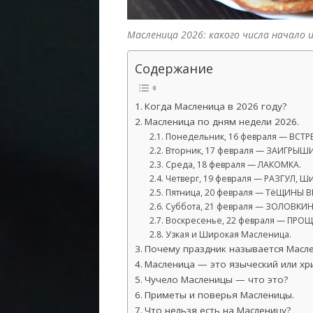
Масленица 2026: какого числа начало 
Содержание
Когда Масленица в 2026 году?
Масленица по дням недели 2026.
Понедельник, 16 февраля — ВСТР
Вторник, 17 февраля — ЗАИГРЫШИ
Среда, 18 февраля — ЛАКОМКА.
Четверг, 19 февраля — РАЗГУЛ, Ш
Пятница, 20 февраля — ТёЩИНЫ В
Суббота, 21 февраля — ЗОЛОВКИ
Воскресенье, 22 февраля — ПРОЩ
Узкая и Широкая Масленица.
Почему праздник называется Масл
Масленица — это языческий или хр
Чучело Масленицы — что это?
Приметы и поверья Масленицы.
Что нельзя есть на Масленицу?