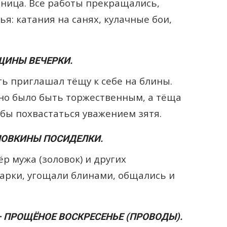
ница. Все работы прекращались,
я: катания на санях, кулачные бои,
ЩИНЫ ВЕЧЕРКИ.
ть приглашал тёщу к себе на блины.
о было быть торжественным, а тёща
обы похвастаться уважением зятя.
ОЛОВКИНЫ ПОСИДЕЛКИ.
ёр мужа (золовок) и других
арки, угощали блинами, общались и
— ПРОЩЁНОЕ ВОСКРЕСЕНЬЕ (ПРОВОДЫ).