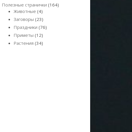
Полезные странички
(164)
Животные
(4)
Заговоры
(23)
Праздники
(76)
Приметы
(12)
Растения
(34)