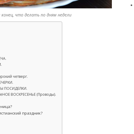
и конец, что делать по дням недели
ЕЧА.
.
ирокий четверг.
ЕЧЕРКИ.
НЫ ПОСИДЕЛКИ.
ёНОЕ ВОСКРЕСЕНЬЕ (Проводы).
еница?
истианский праздник?