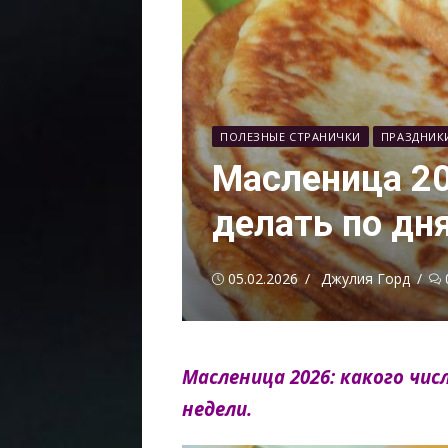
ПОЛЕЗНЫЕ СТРАНИЧКИ
ПРАЗДНИК
Масленица 202
делать по дн
Опубликовано
Автор
05.02.2026
Джулия Горд
Масленица 2026: какого чис
недели.