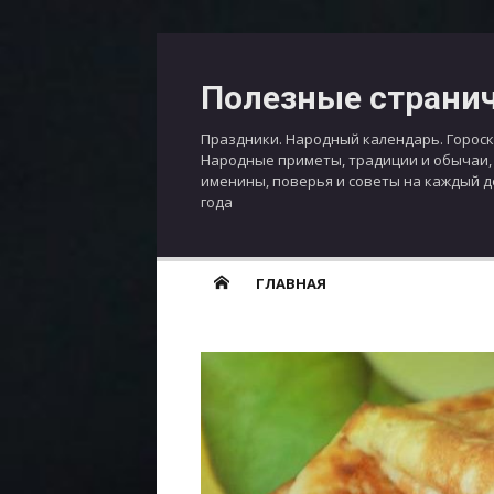
Перейти
к
Полезные страни
содержимому
Праздники. Народный календарь. Гороск
Народные приметы, традиции и обычаи,
именины, поверья и советы на каждый 
года
ГЛАВНАЯ