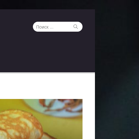
Поиск
Поиск
по: