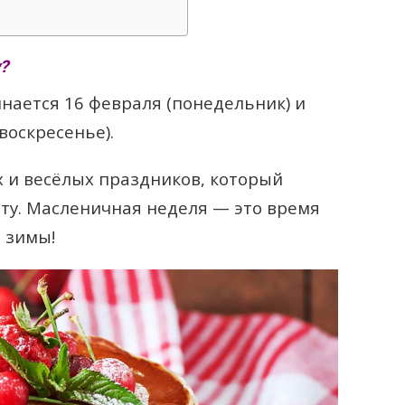
?
инается 16 февраля (понедельник) и
воскресенье).
 и весёлых праздников, который
ту. Масленичная неделя — это время
 зимы!