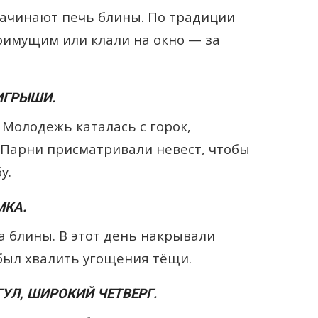
ачинают печь блины. По традиции
оимущим или клали на окно — за
АИГРЫШИ.
 Молодежь каталась с горок,
. Парни присматривали невест, чтобы
у.
МКА.
 блины. В этот день накрывали
 был хвалить угощения тёщи.
ГУЛ, ШИРОКИЙ ЧЕТВЕРГ.