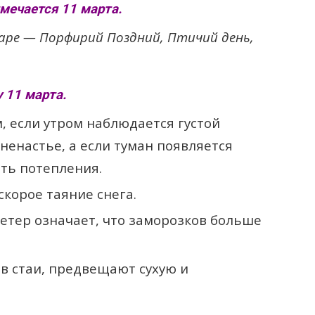
мечается 11 марта.
аре — Порфирий Поздний, Птичий день,
 11 марта.
 если утром наблюдается густой
ненастье, а если туман появляется
ть потепления.
скорое таяние снега.
тер означает, что заморозков больше
в стаи, предвещают сухую и