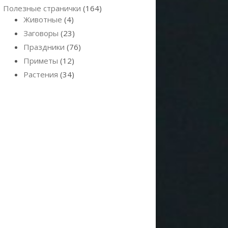
Полезные странички
(164)
Животные
(4)
Заговоры
(23)
Праздники
(76)
Приметы
(12)
Растения
(34)