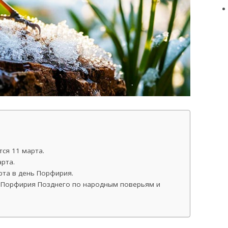
ся 11 марта.
рта.
рта в день Порфирия.
ь Порфирия Позднего по народным поверьям и