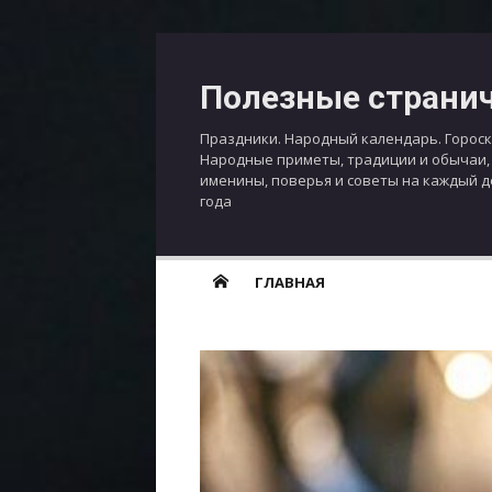
Перейти
к
Полезные страни
содержимому
Праздники. Народный календарь. Гороск
Народные приметы, традиции и обычаи,
именины, поверья и советы на каждый 
года
ГЛАВНАЯ