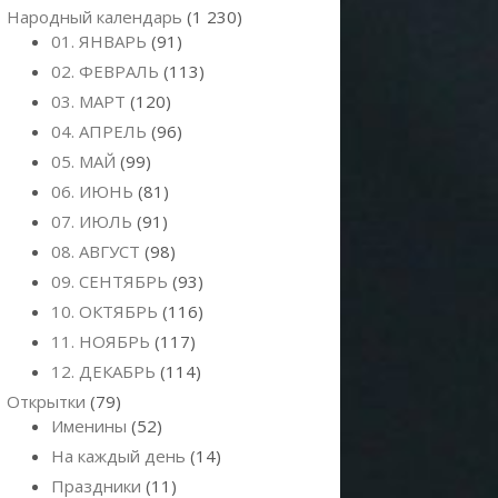
Народный календарь
(1 230)
01. ЯНВАРЬ
(91)
02. ФЕВРАЛЬ
(113)
03. МАРТ
(120)
04. АПРЕЛЬ
(96)
05. МАЙ
(99)
06. ИЮНЬ
(81)
07. ИЮЛЬ
(91)
08. АВГУСТ
(98)
09. СЕНТЯБРЬ
(93)
10. ОКТЯБРЬ
(116)
11. НОЯБРЬ
(117)
12. ДЕКАБРЬ
(114)
Открытки
(79)
Именины
(52)
На каждый день
(14)
Праздники
(11)