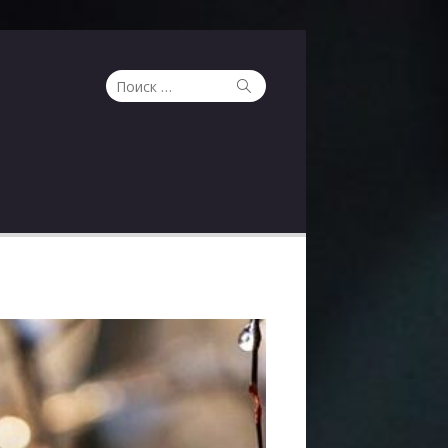
Поиск
Поиск
по: