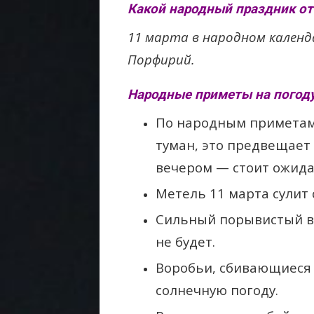
Какой народный праздник от
11 марта в народном календ
Порфирий.
Народные приметы на погоду
По народным приметам,
туман, это предвещает 
вечером — стоит ожида
Метель 11 марта сулит 
Сильный порывистый ве
не будет.
Воробьи, сбивающиеся 
солнечную погоду.