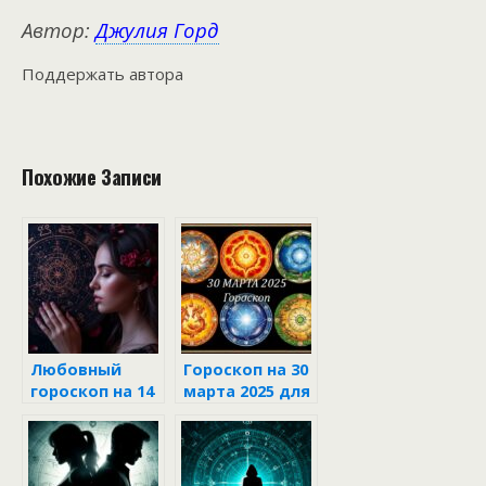
Автор:
Джулия Горд
Поддержать автора
Похожие Записи
Любовный
Гороскоп на 30
гороскоп на 14
марта 2025 для
июня 2025 года
каждого знака
для всех
зодиака
знаков