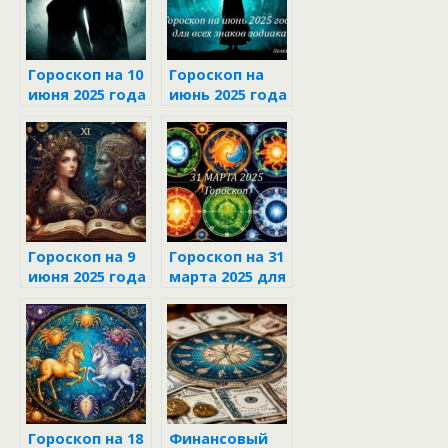
Гороскоп на 10
Гороскоп на
июня 2025 года
июнь 2025 года
для каждого
для всех
знака зодиака
знаков
зодиака
Гороскоп на 9
Гороскоп на 31
июня 2025 года
марта 2025 для
каждого знака
зодиака
Гороскоп на 18
Финансовый