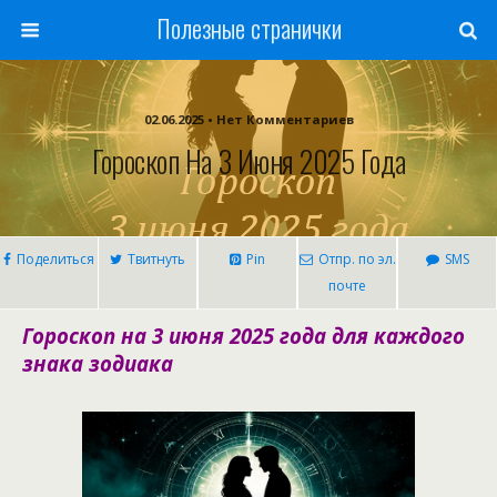
Полезные странички
02.06.2025 • Нет Комментариев
Гороскоп На 3 Июня 2025 Года
Поделиться
Твитнуть
Pin
Отпр. по эл.
SMS
почте
Гороскоп на 3 июня 2025 года для каждого
знака зодиака