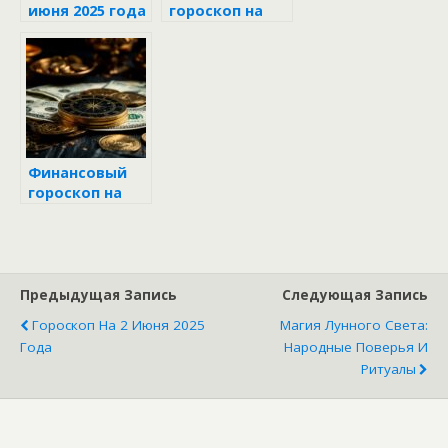
июня 2025 года
гороскоп на
неделю с 9 по
15 июня 2025
года
Финансовый
гороскоп на
неделю с 16 по
22 июня 2025
Предыдущая Запись
Следующая Запись
Гороскоп На 2 Июня 2025
Магия Лунного Света:
Года
Народные Поверья И
Ритуалы