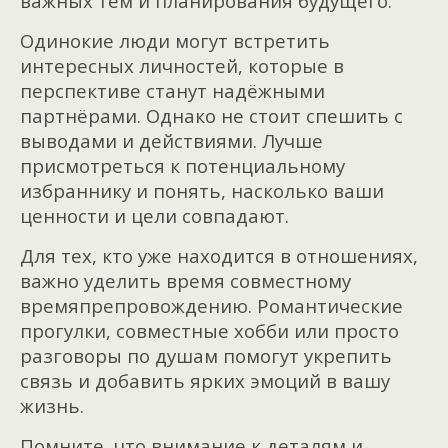
важных тем и планирования будущего.
Одинокие люди могут встретить
интересных личностей, которые в
перспективе станут надёжными
партнёрами. Однако не стоит спешить с
выводами и действиями. Лучше
присмотреться к потенциальному
избраннику и понять, насколько ваши
ценности и цели совпадают.
Для тех, кто уже находится в отношениях,
важно уделить время совместному
времяпрепровождению. Романтические
прогулки, совместные хобби или просто
разговоры по душам помогут укрепить
связь и добавить ярких эмоций в вашу
жизнь.
Помните, что внимание к деталям и