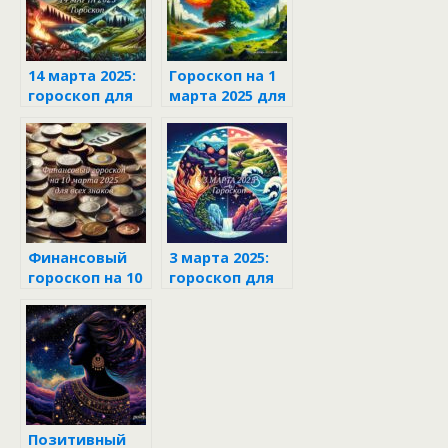
14 марта 2025:
Гороскоп на 1
гороскоп для
марта 2025 для
каждого знака
каждого знака
зодиака
зодиака
Финансовый
3 марта 2025:
гороскоп на 10
гороскоп для
марта 2025 для
каждого знака
всех знаков
зодиака
Позитивный