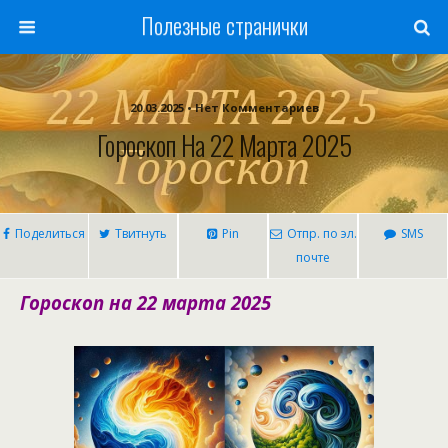
Полезные странички
20.03.2025 • Нет Комментариев
Гороскоп На 22 Марта 2025
Поделиться
Твитнуть
Pin
Отпр. по эл.
SMS
почте
Гороскоп на 22 марта 2025