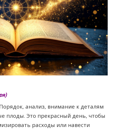
ря)
 Порядок, анализ, внимание к деталям
ые плоды. Это прекрасный день, чтобы
имизировать расходы или навести