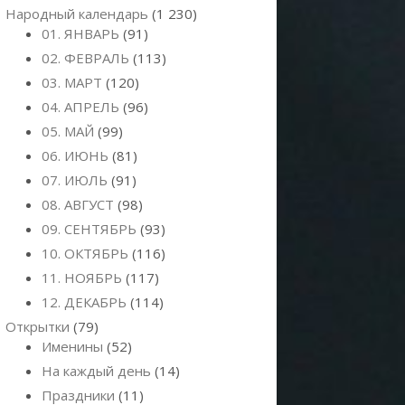
Народный календарь
(1 230)
01. ЯНВАРЬ
(91)
02. ФЕВРАЛЬ
(113)
03. МАРТ
(120)
04. АПРЕЛЬ
(96)
05. МАЙ
(99)
06. ИЮНЬ
(81)
07. ИЮЛЬ
(91)
08. АВГУСТ
(98)
09. СЕНТЯБРЬ
(93)
10. ОКТЯБРЬ
(116)
11. НОЯБРЬ
(117)
12. ДЕКАБРЬ
(114)
Открытки
(79)
Именины
(52)
На каждый день
(14)
Праздники
(11)