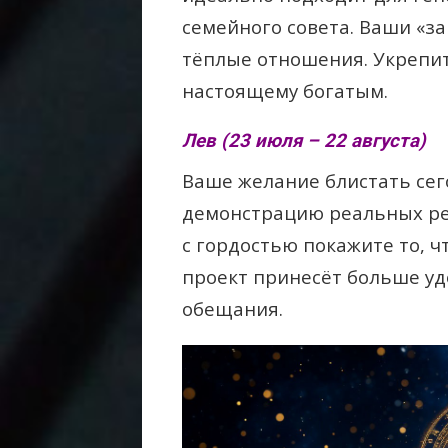
семейного совета. Ваши «за
тёплые отношения. Укрепите
настоящему богатым.
Лев (23 июля – 22 августа)
Ваше желание блистать сег
демонстрацию реальных рез
с гордостью покажите то, 
проект принесёт больше у
обещания.