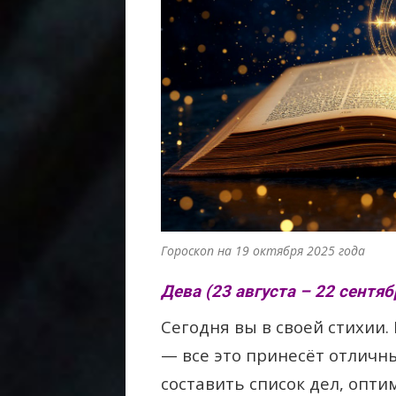
Гороскоп на 19 октября 2025 года
Дева (23 августа – 22 сентяб
Сегодня вы в своей стихии.
— все это принесёт отличн
составить список дел, опт