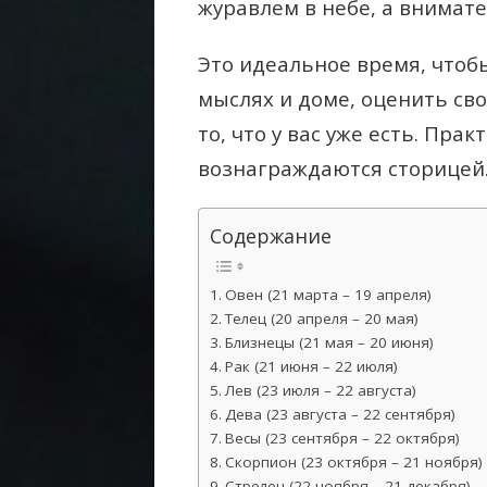
журавлем в небе, а внимате
Это идеальное время, чтобы
мыслях и доме, оценить св
то, что у вас уже есть. Пра
вознаграждаются сторицей
Содержание
Овен (21 марта – 19 апреля)
Телец (20 апреля – 20 мая)
Близнецы (21 мая – 20 июня)
Рак (21 июня – 22 июля)
Лев (23 июля – 22 августа)
Дева (23 августа – 22 сентября)
Весы (23 сентября – 22 октября)
Скорпион (23 октября – 21 ноября)
Стрелец (22 ноября – 21 декабря)