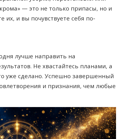
крома» — это не только припасы, но и
 их, и вы почувствуете себя по-
одня лучше направить на
ультатов. Не хвастайтесь планами, а
что уже сделано. Успешно завершенный
довлетворения и признания, чем любые