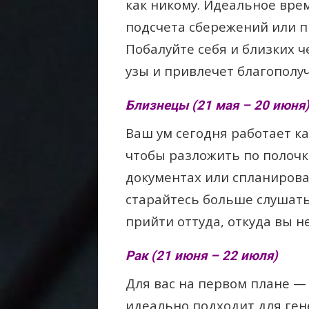
как никому. Идеальное вре
подсчета сбережений или п
Побалуйте себя и близких 
узы и привлечет благополуч
Близнецы (21 мая – 20 июня
Ваш ум сегодня работает ка
чтобы разложить по полоч
документах или спланиров
старайтесь больше слушать
прийти оттуда, откуда вы н
Рак (21 июня – 22 июля)
Для вас на первом плане —
идеально подходит для ген