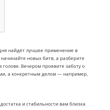
дня найдёт лучшее применение в
 начинайте новых битв, а разберите
в голове. Вечером проявите заботу о
ми, а конкретным делом — например,
 достатка и стабильности вам близка