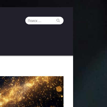
Поиск
Поиск
по: