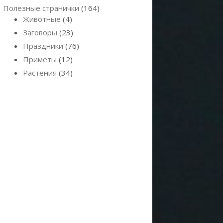
Полезные странички
(164)
Животные
(4)
Заговоры
(23)
Праздники
(76)
Приметы
(12)
Растения
(34)