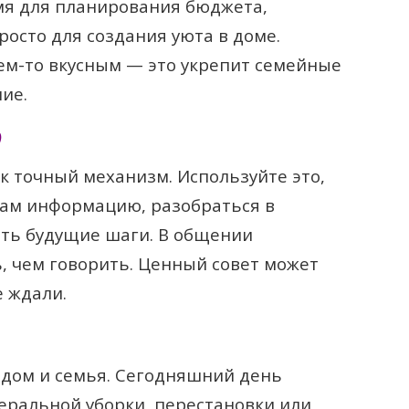
мя для планирования бюджета,
росто для создания уюта в доме.
чем-то вкусным — это укрепит семейные
ие.
)
к точный механизм. Используйте это,
кам информацию, разобраться в
ать будущие шаги. В общении
, чем говорить. Ценный совет может
е ждали.
 дом и семья. Сегодняшний день
еральной уборки, перестановки или