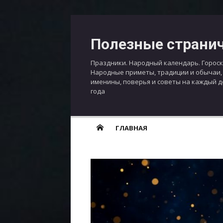
Перейти
к
Полезные страни
содержимому
Праздники. Народный календарь. Гороск
Народные приметы, традиции и обычаи,
именины, поверья и советы на каждый 
года
ГЛАВНАЯ