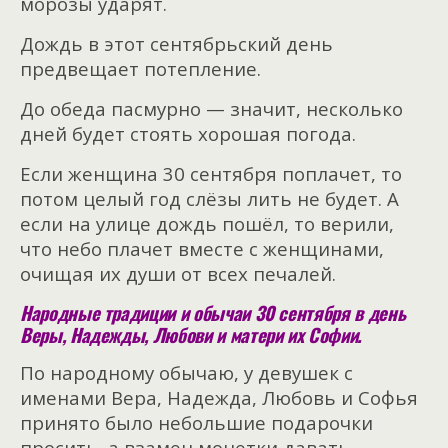
морозы ударят.
Дождь в этот сентябрьский день
предвещает потепление.
До обеда пасмурно — значит, несколько
дней будет стоять хорошая погода.
Если женщина 30 сентября поплачет, то
потом целый год слёзы лить не будет. А
если на улице дождь пошёл, то верили,
что небо плачет вместе с женщинами,
очищая их души от всех печалей.
Народные традиции и обычаи 30 сентября в день
Веры, Надежды, Любови и матери их Софии.
По народному обычаю, у девушек с
именами Вера, Надежда, Любовь и Софья
принято было небольшие подарочки
просить, а взамен монетки давать.