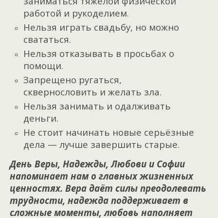
заниматься тяжёлой физической
работой и рукоделием.
Нельзя играть свадьбу, но можно
свататься.
Нельзя отказывать в просьбах о
помощи.
Запрещено ругаться,
сквернословить и желать зла.
Нельзя занимать и одалживать
деньги.
Не стоит начинать новые серьёзные
дела — лучше завершить старые.
День Веры, Надежды, Любови и Софии
напоминает нам о главных жизненных
ценностях. Вера даёт силы преодолевать
трудности, надежда поддерживает в
сложные моменты, любовь наполняет