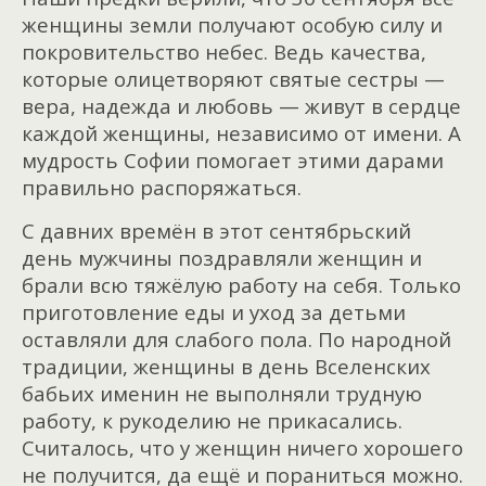
женщины земли получают особую силу и
покровительство небес. Ведь качества,
которые олицетворяют святые сестры —
вера, надежда и любовь — живут в сердце
каждой женщины, независимо от имени. А
мудрость Софии помогает этими дарами
правильно распоряжаться.
С давних времён в этот сентябрьский
день мужчины поздравляли женщин и
брали всю тяжёлую работу на себя. Только
приготовление еды и уход за детьми
оставляли для слабого пола. По народной
традиции, женщины в день Вселенских
бабьих именин не выполняли трудную
работу, к рукоделию не прикасались.
Считалось, что у женщин ничего хорошего
не получится, да ещё и пораниться можно.