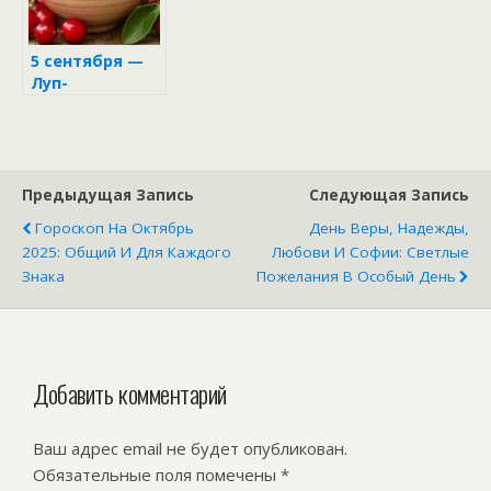
5 сентября —
Луп-
брусничник:
день алых
ягод и древних
тайн
Предыдущая Запись
Следующая Запись
Гороскоп На Октябрь
День Веры, Надежды,
2025: Общий И Для Каждого
Любови И Софии: Светлые
Знака
Пожелания В Особый День
Добавить комментарий
Ваш адрес email не будет опубликован.
Обязательные поля помечены
*