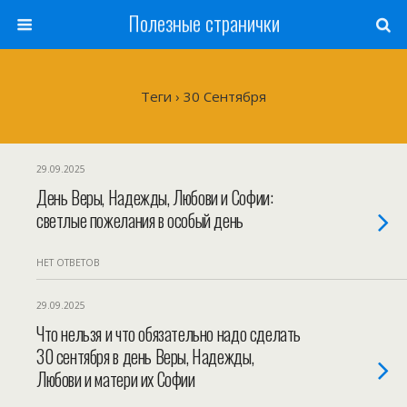
Полезные странички
Теги › 30 Сентября
29.09.2025
День Веры, Надежды, Любови и Софии:
светлые пожелания в особый день
НЕТ ОТВЕТОВ
29.09.2025
Что нельзя и что обязательно надо сделать
30 сентября в день Веры, Надежды,
Любови и матери их Софии