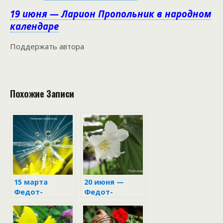
19 июня — Ларион Пропольник в народном
календаре
Поддержать автора
Похожие Записи
15 марта
20 июня —
Федот-
Федот-
ветронос
урожайник