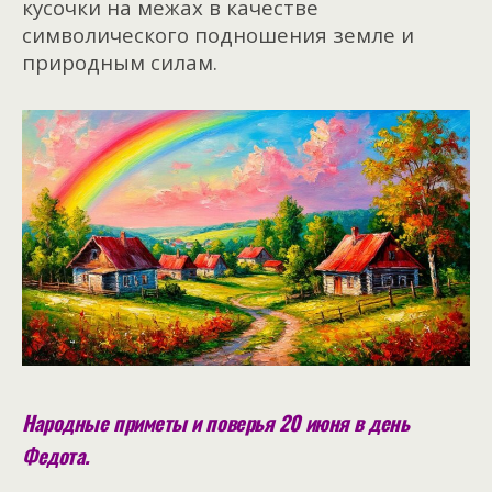
кусочки на межах в качестве
символического подношения земле и
природным силам.
Народные приметы и поверья 20 июня в день
Федота.