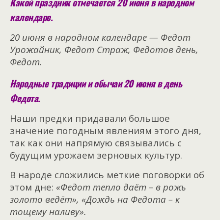
Какой праздник отмечается 20 июня в народном
календаре.
20 июня в народном календаре — Федот
Урожайник, Федот Страж, Федотов день,
Федот.
Народные традиции и обычаи 20 июня в день
Федота.
Наши предки придавали большое
значение погодным явлениям этого дня,
так как они напрямую связывались с
будущим урожаем зерновых культур.
В народе сложились меткие поговорки об
этом дне:
«Федот тепло даёт – в рожь
золото ведёт»,
«Дождь на Федота – к
тощему наливу».