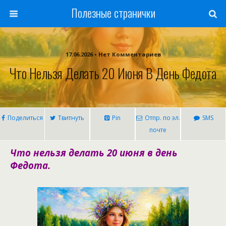
Полезные странички
17.06.2026 • Нет Комментариев
Что Нельзя Делать 20 Июня В День Федота
Поделиться
Твитнуть
Pin
Отпр. по эл.
SMS
почте
Что нельзя делать 20 июня в день
Федота.