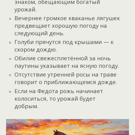
знаком, обещающим богатый
урожай.
Вечернее громкое кваканье лягушек
предвещает хорошую погоду на
следующий день.
Голуби прячутся под крышами — к
скором дождю.
Обилие свежесплетённой за ночь
паутины указывает на ясную погоду.
Отсутствие утренней росы на траве
говорит о приближающемся дожде.
Если на Федота рожь начинает
колоситься, то урожай будет
добрым.