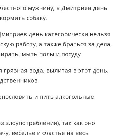
 честного мужчину, в Дмитриев день
кормить собаку.
Дмитриев день категорически нельзя
ую работу, а также браться за дела,
тирать, мыть полы и посуду.
я грязная вода, вылитая в этот день,
дственников.
рнословить и пить алкогольные
з злоупотребления), так как оно
у, веселье и счастье на весь