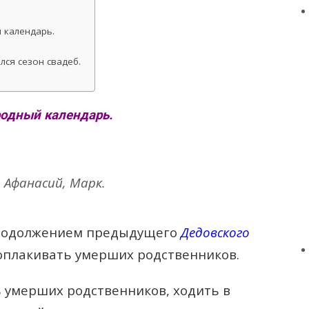
 календарь.
ся сезон свадеб.
родный календарь.
 Афанасий, Марк.
продолжением предыдущего
Дедовского
 оплакивать умерших родственников.
 умерших родственников, ходить в