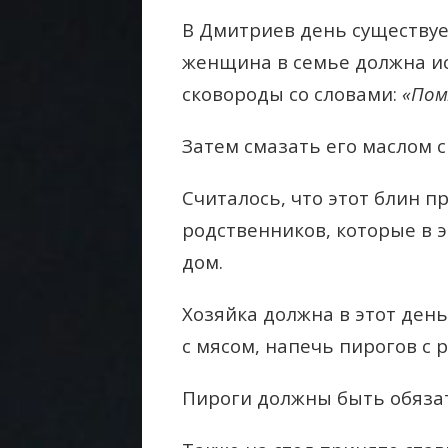
В Дмитриев день существуе
женщина в семье должна ис
сковороды со словами:
«Пом
Затем смазать его маслом с
Считалось, что этот блин 
родственников, которые в э
дом.
Хозяйка должна в этот ден
с мясом, напечь пирогов с
Пироги должны быть обяза