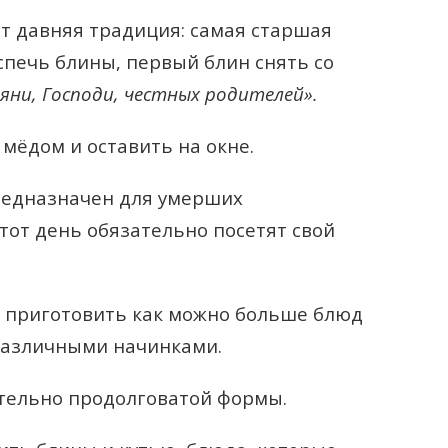
т давняя традиция: самая старшая
печь блины, первый блин снять со
яни, Господи, честных родителей».
 мёдом и оставить на окне.
предназначен для умерших
тот день обязательно посетят свой
ь приготовить как можно больше блюд
 различными начинками.
тельно продолговатой формы.