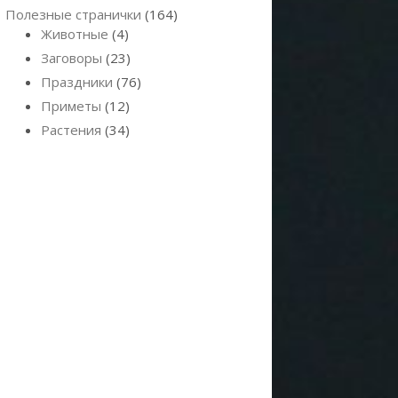
Полезные странички
(164)
Животные
(4)
Заговоры
(23)
Праздники
(76)
Приметы
(12)
Растения
(34)