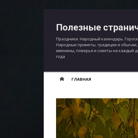
Перейти
к
Полезные страни
содержимому
Праздники. Народный календарь. Гороск
Народные приметы, традиции и обычаи,
именины, поверья и советы на каждый 
года
ГЛАВНАЯ