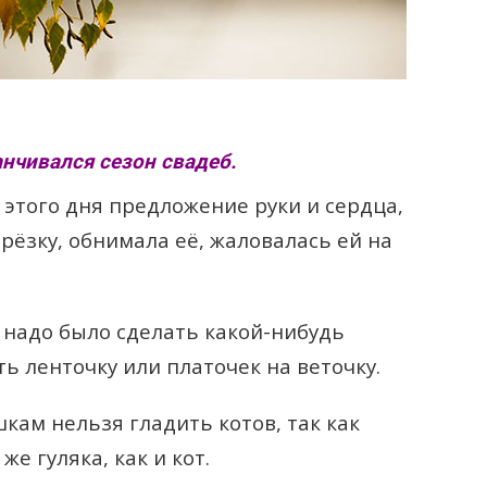
анчивался сезон свадеб.
 этого дня предложение руки и сердца,
ерёзку, обнимала её, жаловалась ей на
 надо было сделать какой-нибудь
ь ленточку или платочек на веточку.
кам нельзя гладить котов, так как
же гуляка, как и кот.