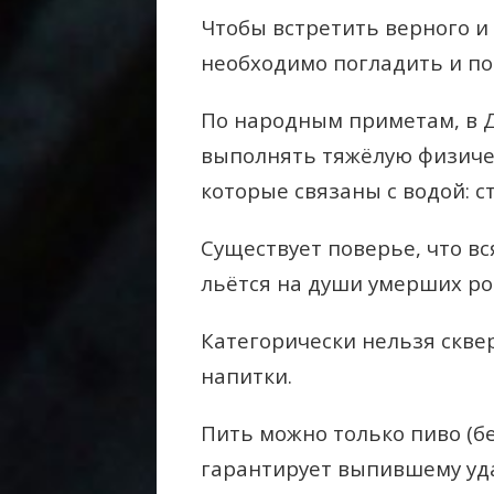
Чтобы встретить верного и
необходимо погладить и по
По народным приметам, в 
выполнять тяжёлую физическ
которые связаны с водой: с
Существует поверье, что вс
льётся на души умерших ро
Категорически нельзя скве
напитки.
Пить можно только пиво (бе
гарантирует выпившему удач