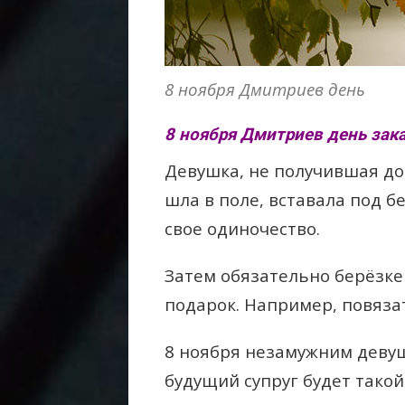
8 ноября Дмитриев день
8 ноября Дмитриев день зак
Девушка, не получившая до
шла в поле, вставала под б
свое одиночество.
Затем обязательно берёзке
подарок. Например, повязат
8 ноября незамужним девуш
будущий супруг будет такой 