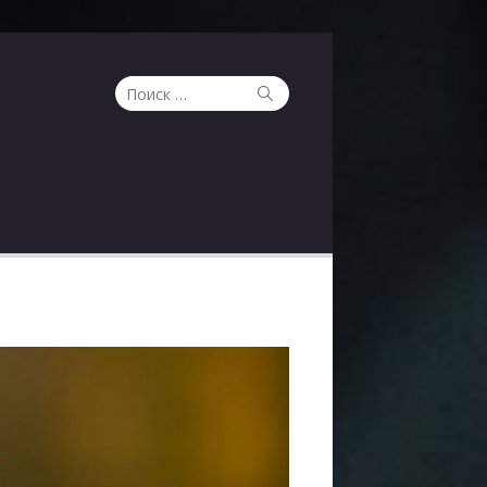
Поиск
Поиск
по: