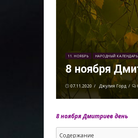
11. НОЯБРЬ
НАРОДНЫЙ КАЛЕНДАР
8 ноября Дми
Опубликовано
Автор
07.11.2020
Джулия Горд
8 ноября Дмитриев день
Содержание