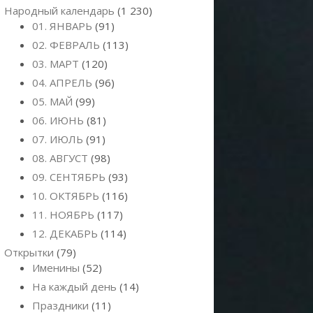
Народный календарь
(1 230)
01. ЯНВАРЬ
(91)
02. ФЕВРАЛЬ
(113)
03. МАРТ
(120)
04. АПРЕЛЬ
(96)
05. МАЙ
(99)
06. ИЮНЬ
(81)
07. ИЮЛЬ
(91)
08. АВГУСТ
(98)
09. СЕНТЯБРЬ
(93)
10. ОКТЯБРЬ
(116)
11. НОЯБРЬ
(117)
12. ДЕКАБРЬ
(114)
Открытки
(79)
Именины
(52)
На каждый день
(14)
Праздники
(11)