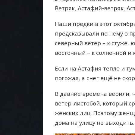
Ветряк, Астафий-ветряк, А
Наши предки в этот октябр
предсказывали по нему о п
северный ветер – к стуже, 
восточный – к солнечной и 
Если на Астафия тепло и ту
погожая, а снег ещё не ско
В давние времена верили, 
ветер-листобой, который ср
женских лиц. Поэтому женщ
дома на улицу не выходить.