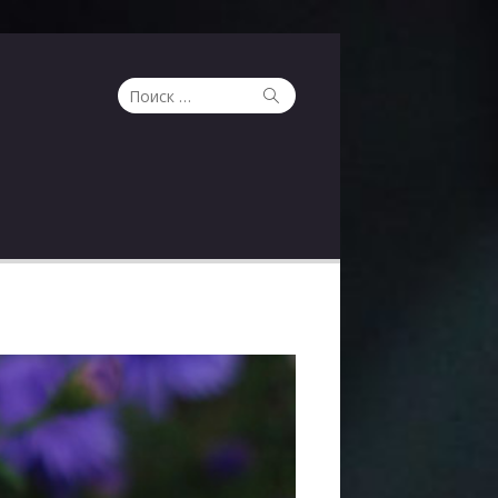
Поиск
Поиск
по: