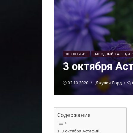
10. ОКТЯБРЬ
НАРОДНЫЙ КАЛЕНДАР
3 октября Ас
Опубликовано
Автор
02.10.2020
Джулия Горд
Содержание
3 октября Астафий.