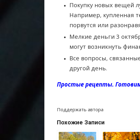
Покупку новых вещей л
Например, купленная т
порвутся или разонравя
Мелкие деньги 3 октябр
могут возникнуть фина
Все вопросы, связанные
другой день.
Простые рецепты. Готовим
Поддержать автора
Похожие Записи