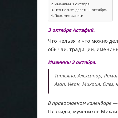
Именины 3 октября.
Что нельзя делать 3 октября.
Похожие записи
3 октября Астафий.
Что нельзя и что можно де
обычаи, традиции, именины
Именины 3 октября.
Татьяна, Александр, Рома
Агап, Иван, Михаил, Олег, 
В православном календаре
— 
Плакиды, мучеников Михаил