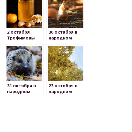
2 октября
30 октября в
Трофимовы
народном
вечерки
календаре
31 октября в
23 октября в
народном
народном
календаре
календаре