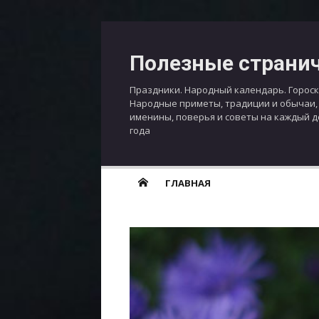
Перейти
к
Полезные страни
содержимому
Праздники. Народный календарь. Гороск
Народные приметы, традиции и обычаи,
именины, поверья и советы на каждый 
года
ГЛАВНАЯ