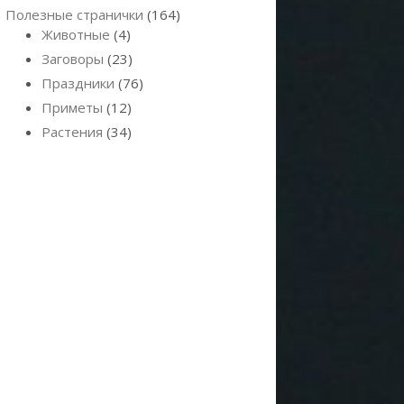
Полезные странички
(164)
Животные
(4)
Заговоры
(23)
Праздники
(76)
Приметы
(12)
Растения
(34)