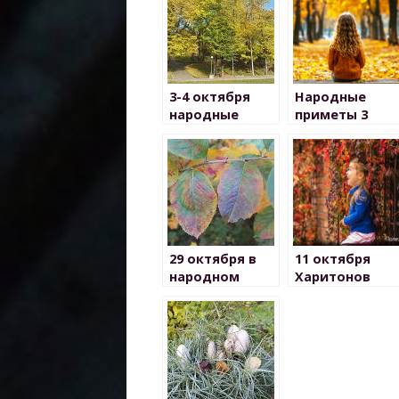
3-4 октября
Народные
народные
приметы 3
приметы
октября
29 октября в
11 октября
народном
Харитонов
календаре
день