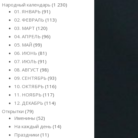
Народный календарь
(1 230)
01. ЯНВАРЬ
(91)
02. ФЕВРАЛЬ
(113)
03. МАРТ
(120)
04. АПРЕЛЬ
(96)
05. МАЙ
(99)
06. ИЮНЬ
(81)
07. ИЮЛЬ
(91)
08. АВГУСТ
(98)
09. СЕНТЯБРЬ
(93)
10. ОКТЯБРЬ
(116)
11. НОЯБРЬ
(117)
12. ДЕКАБРЬ
(114)
Открытки
(79)
Именины
(52)
На каждый день
(14)
Праздники
(11)