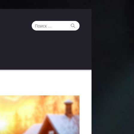
Поиск
Поиск
по: