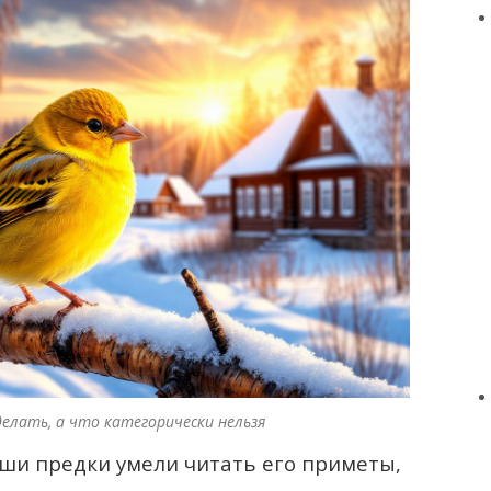
елать, а что категорически нельзя
аши предки умели читать его приметы,