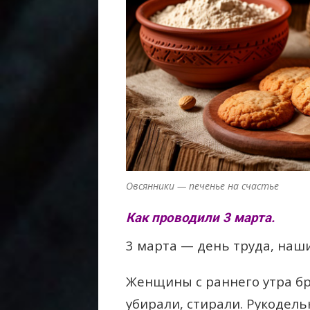
Овсянники — печенье на счастье
Как проводили 3 марта.
3 марта — день труда, наш
Женщины с раннего утра бр
убирали, стирали. Рукодел