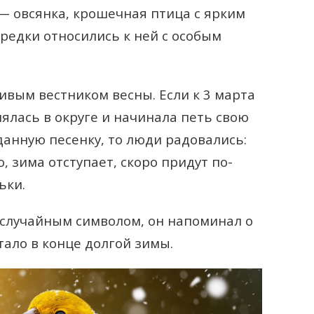
 — овсянка, крошечная птица с ярким
едки относились к ней с особым
ивым вестником весны. Если к 3 марта
ялась в округе и начинала петь свою
данную песенку, то люди радовались:
, зима отступает, скоро придут по-
ьки.
случайным символом, он напоминал о
атало в конце долгой зимы.