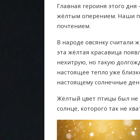
Главная героиня этого дня
жёлтым оперением. Наши пр
почтением.
В народе овсянку считали ж
эта жёлтая красавица появл
нехитрую, но такую долгож
настоящее тепло уже близко
настоящему солнечные ден
Жёлтый цвет птицы был не 
солнце, которого так не хв