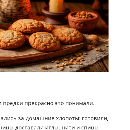
и предки прекрасно это понимали.
ались за домашние хлопоты: готовили,
ьницы доставали иглы, нити и спицы —