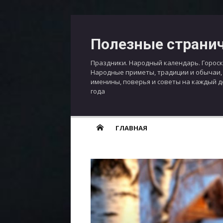
Перейти
к
Полезные страни
содержимому
Праздники. Народный календарь. Гороск
Народные приметы, традиции и обычаи,
именины, поверья и советы на каждый 
года
ГЛАВНАЯ