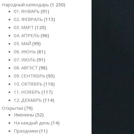
Народный календарь
(1 230)
01. ЯНВАРЬ
(91)
02. ФЕВРАЛЬ
(113)
03. МАРТ
(120)
04. АПРЕЛЬ
(96)
05. МАЙ
(99)
06. ИЮНЬ
(81)
07. ИЮЛЬ
(91)
08. АВГУСТ
(98)
09. СЕНТЯБРЬ
(93)
10. ОКТЯБРЬ
(116)
11. НОЯБРЬ
(117)
12. ДЕКАБРЬ
(114)
Открытки
(79)
Именины
(52)
На каждый день
(14)
Праздники
(11)