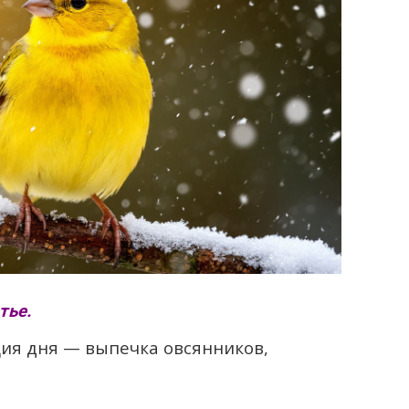
тье.
ия дня — выпечка овсянников,