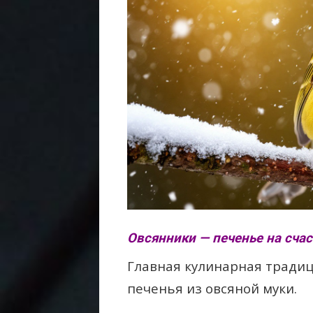
Овсянники — печенье на счас
Главная кулинарная традиц
печенья из овсяной муки.