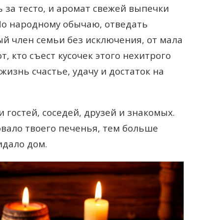
 за тесто, и аромат свежей выпечки
 По народному обычаю, отведать
й член семьи без исключения, от мала
от, кто съест кусочек этого нехитрого
жизнь счастье, удачу и достаток на
гостей, соседей, друзей и знакомых.
вало твоего печенья, тем больше
идало дом.