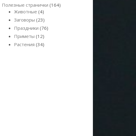
Полезные странички
(164)
Животные
(4)
Заговоры
(23)
Праздники
(76)
Приметы
(12)
Растения
(34)