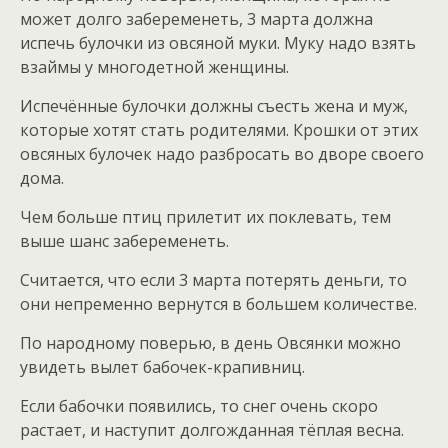
может долго забеременеть, 3 марта должна
испечь булочки из овсяной муки. Муку надо взять
взаймы у многодетной женщины.
Испечённые булочки должны съесть жена и муж,
которые хотят стать родителями. Крошки от этих
овсяных булочек надо разбросать во дворе своего
дома.
Чем больше птиц прилетит их поклевать, тем
выше шанс забеременеть.
Считается, что если 3 марта потерять деньги, то
они непременно вернутся в большем количестве.
По народному поверью, в день Овсянки можно
увидеть вылет бабочек-крапивниц.
Если бабочки появились, то снег очень скоро
растает, и наступит долгожданная тёплая весна.