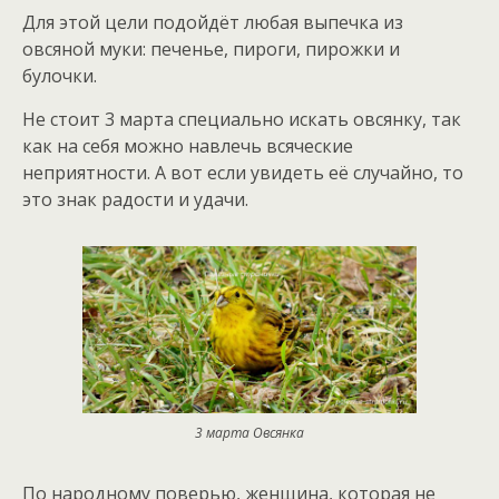
Для этой цели подойдёт любая выпечка из
овсяной муки: печенье, пироги, пирожки и
булочки.
Не стоит 3 марта специально искать овсянку, так
как на себя можно навлечь всяческие
неприятности. А вот если увидеть её случайно, то
это знак радости и удачи.
3 марта Овсянка
По народному поверью, женщина, которая не