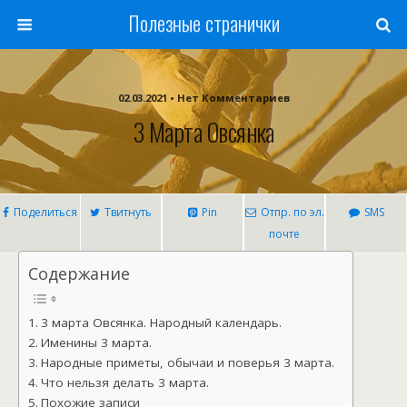
Полезные странички
02.03.2021 • Нет Комментариев
3 Марта Овсянка
Поделиться
Твитнуть
Pin
Отпр. по эл.
SMS
почте
Содержание
3 марта Овсянка. Народный календарь.
Именины 3 марта.
Народные приметы, обычаи и поверья 3 марта.
Что нельзя делать 3 марта.
Похожие записи