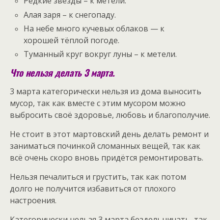
Редкие звезды – к метели.
Алая заря – к снегопаду.
На небе много кучевых облаков — к
хорошей тёплой погоде.
Туманный круг вокруг луны – к метели.
Что нельзя делать 3 марта.
3 марта категорически нельзя из дома выносить
мусор, так как вместе с этим мусором можно
выбросить своё здоровье, любовь и благополучие.
Не стоит в этот мартовский день делать ремонт и
заниматься починкой сломанных вещей, так как
всё очень скоро вновь придётся ремонтировать.
Нельзя печалиться и грустить, так как потом
долго не получится избавиться от плохого
настроения.
Категорически нельзя 3 марта бездельничать, так