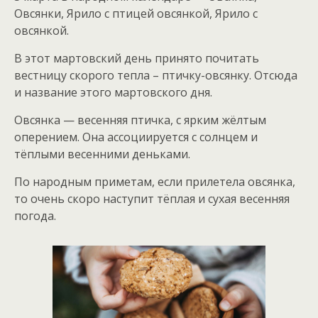
Овсянки, Ярило с птицей овсянкой, Ярило с
овсянкой.
В этот мартовский день принято почитать
вестницу скорого тепла – птичку-овсянку. Отсюда
и название этого мартовского дня.
Овсянка — весенняя птичка, с ярким жёлтым
оперением. Она ассоциируется с солнцем и
тёплыми весенними деньками.
По народным приметам, если прилетела овсянка,
то очень скоро наступит тёплая и сухая весенняя
погода.