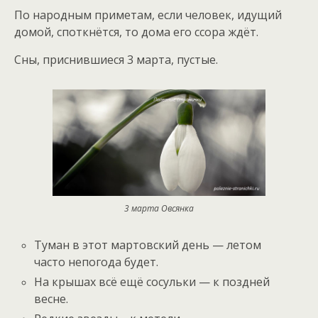
По народным приметам, если человек, идущий
домой, споткнётся, то дома его ссора ждёт.
Сны, приснившиеся 3 марта, пустые.
3 марта Овсянка
Туман в этот мартовский день — летом
часто непогода будет.
На крышах всё ещё сосульки — к поздней
весне.