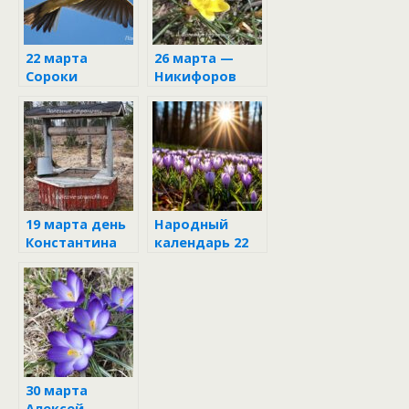
22 марта
26 марта —
Сороки
Никифоров
день
19 марта день
Народный
Константина
календарь 22
марта 2025:
Сороки
30 марта
Алексей