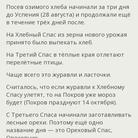
Посев озимого хлеба начинали за три дня
до Успения (28 августа) и продолжали ещё
в течение трёх дней после.
На Хлебный Спас из зерна нового урожая
принято было выпекать хлеб.
На Третий Спас в тёплые края отлетают
перелётные птицы.
Чаще всего это журавли и ласточки.
Считалось, что если журавли к Хлебному
Спасу улетят, то на Покров уже мороз
будет (Покров празднуют 14 октября).
С Третьего Спаса начинали заготавливать
лесные орехи. Поэтому ещё одно
название дня — это Ореховый Спас,
Ореховник.