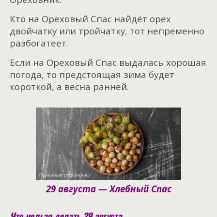
Кто на Ореховый Спас найдёт орех
двойчатку или тройчатку, тот непременно
разбогатеет.
Если на Ореховый Спас выдалась хорошая
погода, то предстоящая зима будет
короткой, а весна ранней.
29 августа — Хлебный Спас
Что нельзя делать 29 августа