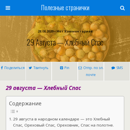
Полезные странички
28.08.2020 • Нет Комментариев
29 Августа — Хлебный Спас
Поделиться
Твитнуть
Pin
Отпр. по эл.
SMS
почте
29 августа — Хлебный Спас
Содержание
29 августа в народном календаре — это Хлебный
Спас, Ореховый Спас, Ореховник, Спас на полотне.