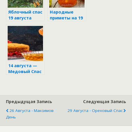
Яблочный спас
Народные
19 августа
приметы на 19
августа в день
Яблочного
Спаса
14 августа —
Медовый Спас
Предыдущая Запись
Следующая Запись
26 Августа - Максимов
29 Августа - Ореховый Спас
День