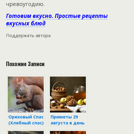
чревоугодию.
Готовим вкусно. Простые рецепты
вкусных блюд
Поддержать автора
Похожие Записи
Ореховый Спас
Приметы 29
(Хлебный спас)
августа в день
Орехового и