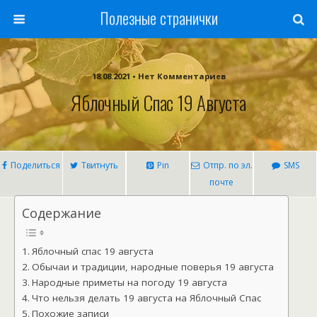
Полезные странички
18.08.2021 • Нет Комментариев
Яблочный Спас 19 Августа
Поделиться
Твитнуть
Pin
Отпр. по эл.
SMS
почте
Содержание
Яблочный спас 19 августа
Обычаи и традиции, народные поверья 19 августа
Народные приметы на погоду 19 августа
Что нельзя делать 19 августа на Яблочный Спас
Похожие записи