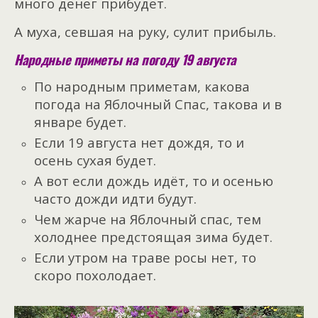
много денег прибудет.
А муха, севшая на руку, сулит прибыль.
Народные приметы на погоду 19 августа
По народным приметам, какова
погода на Яблочный Спас, такова и в
январе будет.
Если 19 августа нет дождя, то и
осень сухая будет.
А вот если дождь идёт, то и осенью
часто дожди идти будут.
Чем жарче на Яблочный спас, тем
холоднее предстоящая зима будет.
Если утром на траве росы нет, то
скоро похолодает.