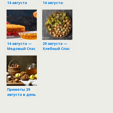
14 августа
14 августа:
народные
традиции и
обычаи
14 августа —
29 августа —
Медовый Спас
Хлебный Спас
Приметы 29
августа в день
Орехового и
Хлебного
Спаса