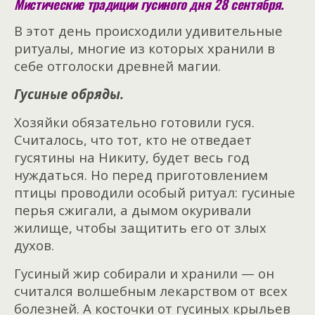
Мистические традиции гусиного дня 28 сентября.
В этот день происходили удивительные
ритуалы, многие из которых хранили в
себе отголоски древней магии.
Гусиные обряды.
Хозяйки обязательно готовили гуся.
Считалось, что тот, кто не отведает
гусятины на Никиту, будет весь год
нуждаться. Но перед приготовлением
птицы проводили особый ритуал: гусиные
перья сжигали, а дымом окуривали
жилище, чтобы защитить его от злых
духов.
Гусиный жир собирали и хранили — он
считался волшебным лекарством от всех
болезней. А косточки от гусиных крыльев