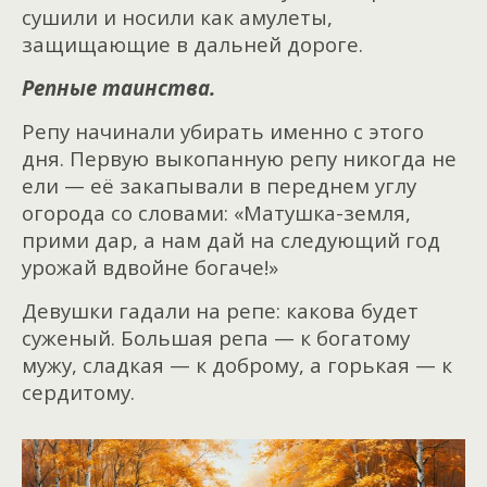
сушили и носили как амулеты,
защищающие в дальней дороге.
Репные таинства.
Репу начинали убирать именно с этого
дня. Первую выкопанную репу никогда не
ели — её закапывали в переднем углу
огорода со словами: «Матушка-земля,
прими дар, а нам дай на следующий год
урожай вдвойне богаче!»
Девушки гадали на репе: какова будет
суженый. Большая репа — к богатому
мужу, сладкая — к доброму, а горькая — к
сердитому.