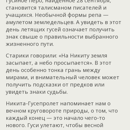
Гусиное перо, найденное 28 сентября,
становится талисманом писателей и
учащихся. Необычной формы репа —
амулетом земледельцев. А увидеть в этот
день летящих гусей означает получить
знак свыше о правильности выбранного
жизненного пути.
Старики говорили: «На Никиту земля
засыпает, а небо просыпается». В этот
день особенно тонка грань между
мирами, и внимательный человек может
получить подсказки от предков или
увидеть знаки судьбы.
Никита-Гусепролет напоминает нам о
вечном круговороте природы, о том, что
каждый конец — это начало чего-то
нового. Гуси улетают, чтобы весной