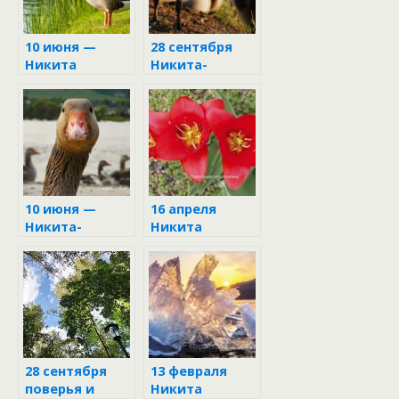
10 июня —
28 сентября
Никита
Никита-
Гусятник:
гусепролёт
приметы и
запреты
10 июня —
16 апреля
Никита-
Никита
гусятник
Водопол
28 сентября
13 февраля
поверья и
Никита