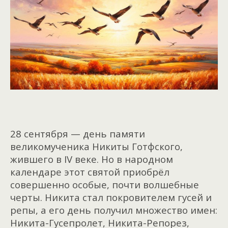
28 сентября — день памяти
великомученика Никиты Готфского,
жившего в IV веке. Но в народном
календаре этот святой приобрёл
совершенно особые, почти волшебные
черты. Никита стал покровителем гусей и
репы, а его день получил множество имен:
Никита-Гусепролет, Никита-Репорез,