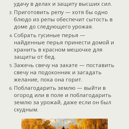
удачу в делах и защиту высших сил.
Приготовить репу — хотя бы одно
блюдо из репы обеспечит сытость в
доме до следующего урожая.
Собрать гусиные перья —
найденные перья принести домой и
хранить в красном мешочке для
защиты от бед.
Зажечь свечу на закате — поставить
свечу на подоконник и загадать
желание, пока она горит.
Поблагодарить землю — выйти в
огород или в поле и поблагодарить
землю за урожай, даже если он был
скудным.