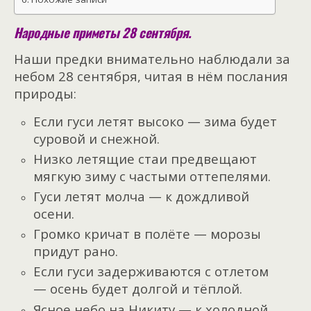
Народные приметы 28 сентября.
Наши предки внимательно наблюдали за
небом 28 сентября, читая в нём послания
природы:
Если гуси летят высоко — зима будет
суровой и снежной.
Низко летящие стаи предвещают
мягкую зиму с частыми оттепелями.
Гуси летят молча — к дождливой
осени.
Громко кричат в полёте — морозы
придут рано.
Если гуси задерживаются с отлетом
— осень будет долгой и тёплой.
Ясное небо на Никиту — к холодной,