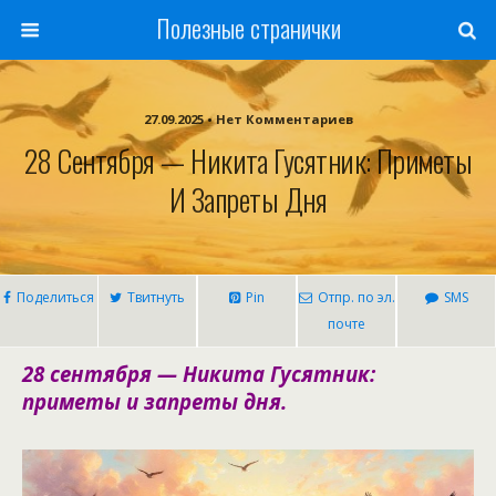
Полезные странички
27.09.2025 • Нет Комментариев
28 Сентября — Никита Гусятник: Приметы
И Запреты Дня
Поделиться
Твитнуть
Pin
Отпр. по эл.
SMS
почте
28 сентября — Никита Гусятник:
приметы и запреты дня.