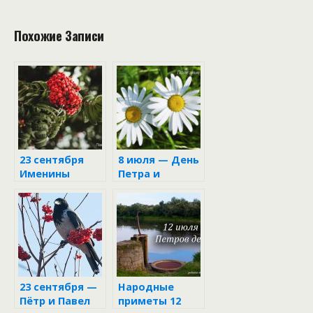
Похожие Записи
23 сентября
8 июля — День
Именины
Петра и
Рябины
Февронии
23 сентября —
Народные
Пётр и Павел
приметы 12