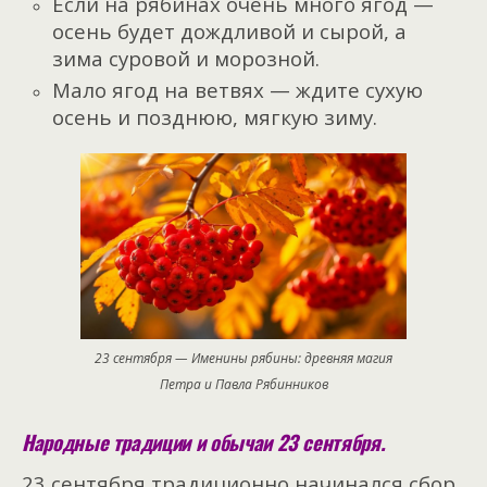
Если на рябинах очень много ягод —
осень будет дождливой и сырой, а
зима суровой и морозной.
Мало ягод на ветвях — ждите сухую
осень и позднюю, мягкую зиму.
23 сентября — Именины рябины: древняя магия
Петра и Павла Рябинников
Народные традиции и обычаи 23 сентября.
23 сентября традиционно начинался сбор