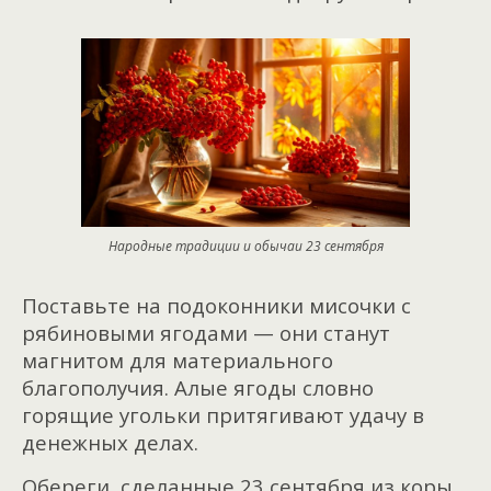
Народные традиции и обычаи 23 сентября
Поставьте на подоконники мисочки с
рябиновыми ягодами — они станут
магнитом для материального
благополучия. Алые ягоды словно
горящие угольки притягивают удачу в
денежных делах.
Обереги, сделанные 23 сентября из коры