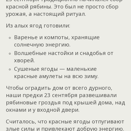
красной рябины. Это был не просто сбор
урожая, а настоящий ритуал.
Из алых ягод готовили:
Варенье и компоты, хранящие
солнечную энергию.
Волшебные настойки и снадобья от
хворей.
Сушеные ягоды — маленькие
красные амулеты на всю зиму.
Чтобы оградить дом от всего дурного,
наши предки 23 сентября развешивали
рябиновые гроздья п
од крышей дома, н
ад
окнами и у
входной двери.
Считалось, что красные ягоды отпугивают
злые силы и привлекают добрую энергию.