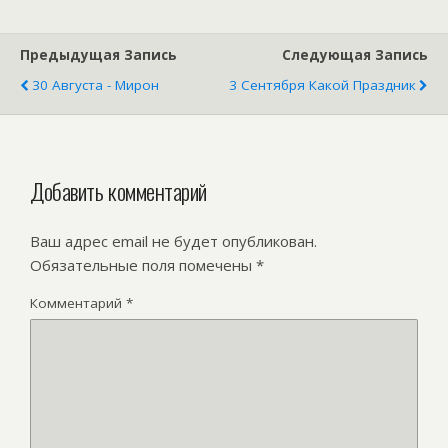
Предыдущая Запись
Следующая Запись
30 Августа - Мирон
3 Сентября Какой Праздник
Добавить комментарий
Ваш адрес email не будет опубликован.
Обязательные поля помечены
*
Комментарий
*