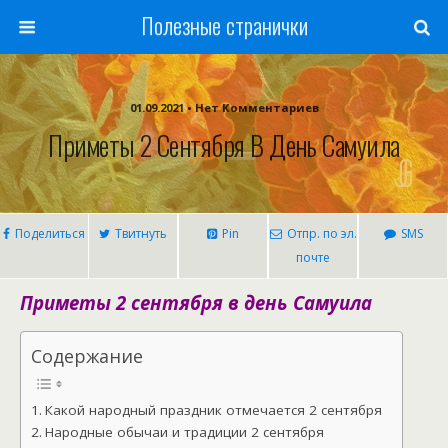
Полезные странички
01.09.2021 • Нет Комментариев
Приметы 2 Сентября В День Самуила
Поделиться
Твитнуть
Pin
Отпр. по эл.
SMS
почте
Приметы 2 сентября в день Самуила
Содержание
Какой народный праздник отмечается 2 сентября
Народные обычаи и традиции 2 сентября