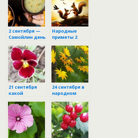
2 сентября —
Народные
Самойлин день
приметы 2
сентября 2024
21 сентября
24 сентября в
какой
народном
праздник
календаре