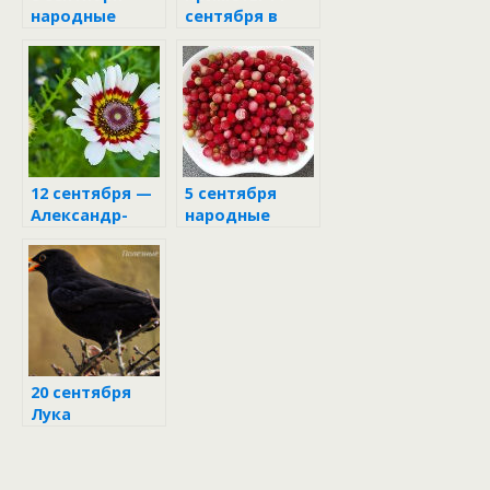
народные
сентября в
приметы
день Семёна
12 сентября —
5 сентября
Александр-
народные
сытник
приметы
20 сентября
Лука