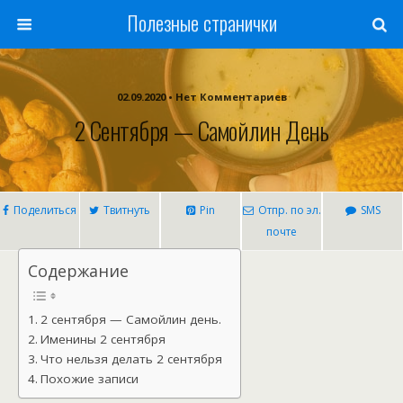
Полезные странички
02.09.2020 • Нет Комментариев
2 Сентября — Самойлин День
Поделиться
Твитнуть
Pin
Отпр. по эл.
SMS
почте
Содержание
2 сентября — Самойлин день.
Именины 2 сентября
Что нельзя делать 2 сентября
Похожие записи