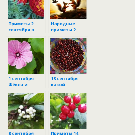
Приметы 2
Народные
сентября в
приметы 2
день Самуила
сентября 2024
1 сентября —
13 сентября
Фёкла и
какой
Стратилат
праздник
8 сентября
Приметы 14