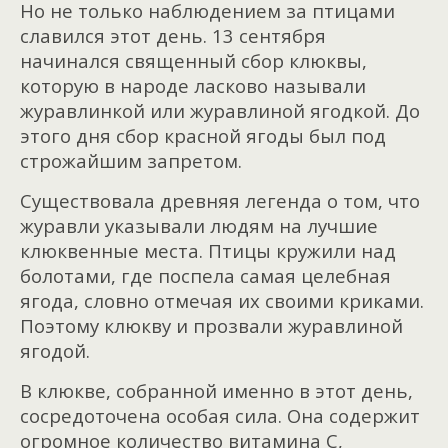
Но не только наблюдением за птицами
славился этот день. 13 сентября
начинался священный сбор клюквы,
которую в народе ласково называли
журавлинкой или журавлиной ягодкой. До
этого дня сбор красной ягоды был под
строжайшим запретом.
Существовала древняя легенда о том, что
журавли указывали людям на лучшие
клюквенные места. Птицы кружили над
болотами, где поспела самая целебная
ягода, словно отмечая их своими криками.
Поэтому клюкву и прозвали журавлиной
ягодой.
В клюкве, собранной именно в этот день,
сосредоточена особая сила. Она содержит
огромное количество витамина С,