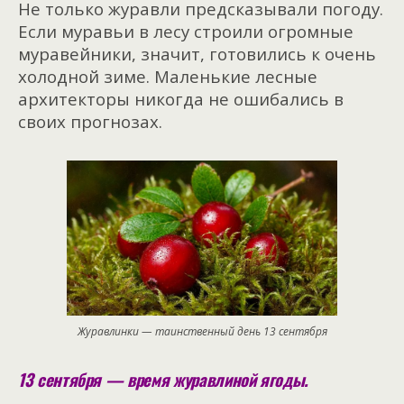
Не только журавли предсказывали погоду.
Если муравьи в лесу строили огромные
муравейники, значит, готовились к очень
холодной зиме. Маленькие лесные
архитекторы никогда не ошибались в
своих прогнозах.
Журавлинки — таинственный день 13 сентября
13 сентября — время журавлиной ягоды.