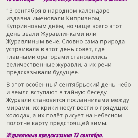
13 сентября в народном календаре
издавна именовали Киприаном,
Куприяновым днём, но чаще всего этот
день звали Журавлинками или
Журавлиным вече. Словно сама природа
устраивала в этот день совет, где
главными ораторами становились
величественные журавли, а их речи
предсказывали будущее.
В этот особенный сентябрьский день небо
и земля вступают в тайную беседу.
Журавли становятся посланниками между
мирами, их крики несут вести о грядущих
холодах, а их полёт рисует на небесном
полотне карту предстоящей зимы.
Журавлиные предсказания 13 сентября.