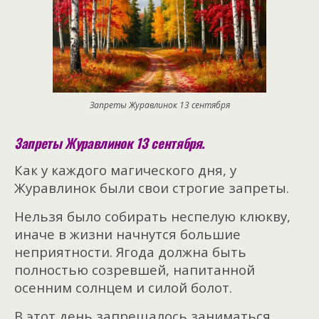
Запреты Журавлинок 13 сентября
Запреты Журавлинок 13 сентября.
Как у каждого магического дня, у
Журавлинок были свои строгие запреты.
Нельзя было собирать неспелую клюкву,
иначе в жизни начнутся большие
неприятности. Ягода должна быть
полностью созревшей, напитанной
осенним солнцем и силой болот.
В этот день запрещалось заниматься