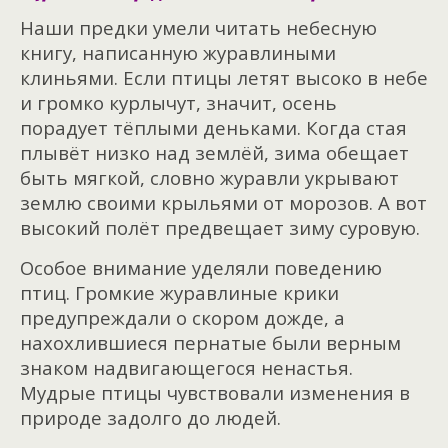
Наши предки умели читать небесную
книгу, написанную журавлиными
клиньями. Если птицы летят высоко в небе
и громко курлычут, значит, осень
порадует тёплыми деньками. Когда стая
плывёт низко над землёй, зима обещает
быть мягкой, словно журавли укрывают
землю своими крыльями от морозов. А вот
высокий полёт предвещает зиму суровую.
Особое внимание уделяли поведению
птиц. Громкие журавлиные крики
предупреждали о скором дожде, а
нахохлившиеся пернатые были верным
знаком надвигающегося ненастья.
Мудрые птицы чувствовали изменения в
природе задолго до людей.