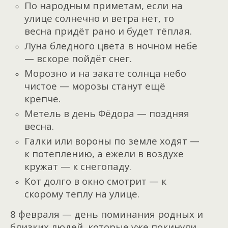
По народным приметам, если на
улице солнечно и ветра нет, то
весна придёт рано и будет тёплая.
Луна бледного цвета в ночном небе
— вскоре пойдёт снег.
Морозно и на закате солнца небо
чистое — морозы станут ещё
крепче.
Метель в день Фёдора — поздняя
весна.
Галки или вороны по земле ходят —
к потеплению, а ежели в воздухе
кружат — к снегопаду.
Кот долго в окно смотрит — к
скорому теплу на улице.
8 февраля — день поминания родных и
близких людей, которые уже покинули