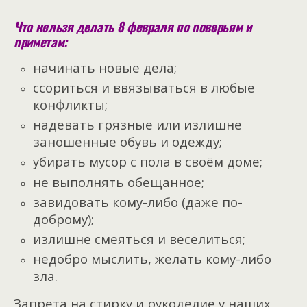
Что нельзя делать 8 февраля по поверьям и
приметам:
начинать новые дела;
ссориться и ввязываться в любые
конфликты;
надевать грязные или излишне
заношенные обувь и одежду;
убирать мусор с пола в своём доме;
не выполнять обещанное;
завидовать кому-либо (даже по-
доброму);
излишне смеяться и веселиться;
недобро мыслить, желать кому-либо
зла.
Запрета на стирку и рукоделие у наших