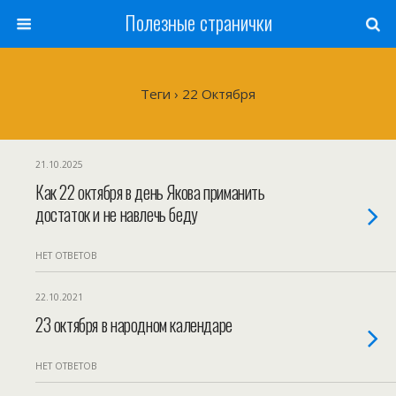
Полезные странички
Теги › 22 Октября
21.10.2025
Как 22 октября в день Якова приманить
достаток и не навлечь беду
НЕТ ОТВЕТОВ
22.10.2021
23 октября в народном календаре
НЕТ ОТВЕТОВ