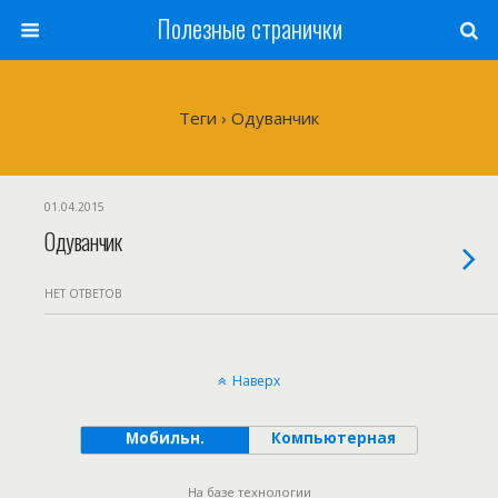
Полезные странички
Теги › Одуванчик
01.04.2015
Одуванчик
НЕТ ОТВЕТОВ
Наверх
Мобильн.
Компьютерная
На базе технологии