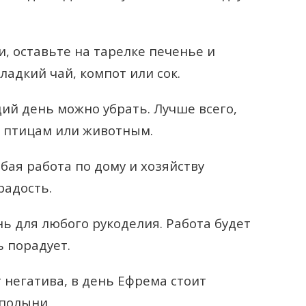
и, оставьте на тарелке печенье и
ладкий чай, компот или сок.
й день можно убрать. Лучше всего,
ь птицам или животным.
ая работа по дому и хозяйству
радость.
ь для любого рукоделия. Работа будет
ь порадует.
 негатива, в день Ефрема стоит
полыни.