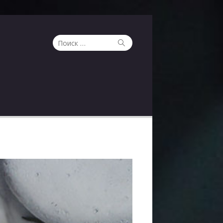
Поиск
Поиск
по: