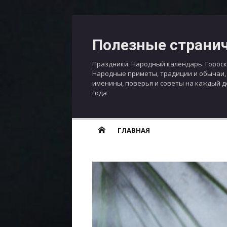
Перейти
к
Полезные страни
содержимому
Праздники. Народный календарь. Гороск
Народные приметы, традиции и обычаи,
именины, поверья и советы на каждый 
года
ГЛАВНАЯ