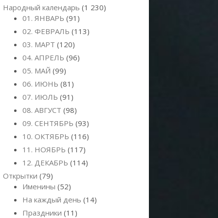
Народный календарь
(1 230)
01. ЯНВАРЬ
(91)
02. ФЕВРАЛЬ
(113)
03. МАРТ
(120)
04. АПРЕЛЬ
(96)
05. МАЙ
(99)
06. ИЮНЬ
(81)
07. ИЮЛЬ
(91)
08. АВГУСТ
(98)
09. СЕНТЯБРЬ
(93)
10. ОКТЯБРЬ
(116)
11. НОЯБРЬ
(117)
12. ДЕКАБРЬ
(114)
Открытки
(79)
Именины
(52)
На каждый день
(14)
Праздники
(11)