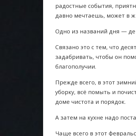
радостные события, приятн
давно мечтаешь, может в ж
Одно из названий дня — де
Связано это с тем, что дес
задабривать, чтобы он пом
благополучии.
Прежде всего, в этот зимн
уборку, всё помыть и почис
доме чистота и порядок.
А затем на кухне надо пост
Чаще всего в этот февраль