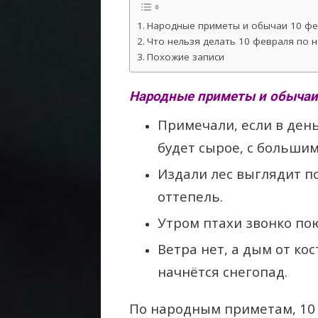
Народные приметы и обычаи 10 фе
Что нельзя делать 10 февраля по 
Похожие записи
Народные приметы и обычаи
Примечали, если в день
будет сырое, с больши
Издали лес выглядит 
оттепель.
Утром птахи звонко по
Ветра нет, а дым от ко
начнётся снегопад.
По народным приметам, 10 