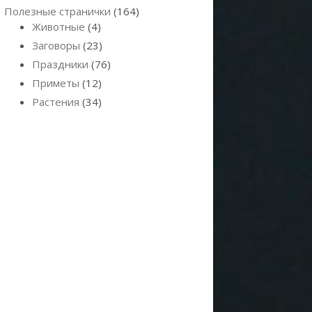
Полезные странички
(164)
Животные
(4)
Заговоры
(23)
Праздники
(76)
Приметы
(12)
Растения
(34)