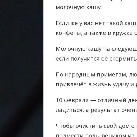
молочную кашу.
Если же у вас нет такой каш
конфеты, а также в кружке с
Молочную кашу на следующи
если получится её скормит
По народным приметам, люб
привлечёт в жизнь удачу и 
10 февраля — отличный ден
ладиться, а результат очен
Чтобы очистить свой дом от
подмести полы веником из 