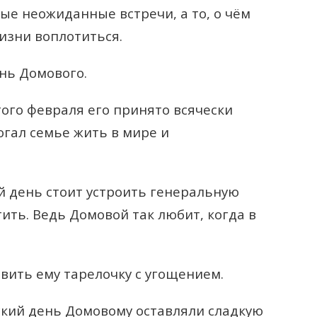
ые неожиданные встречи, а то, о чём
изни воплотиться.
нь Домового.
ятого февраля его принято всячески
огал семье жить в мире и
ий день стоит устроить генеральную
тить. Ведь Домовой так любит, когда в
авить ему тарелочку с угощением.
ский день Домовому оставляли сладкую