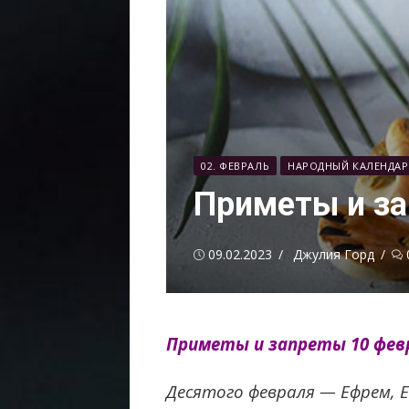
02. ФЕВРАЛЬ
НАРОДНЫЙ КАЛЕНДАР
Приметы и за
Опубликовано
Автор
09.02.2023
Джулия Горд
Приметы и запреты 10 фев
Десятого февраля — Ефрем, Е