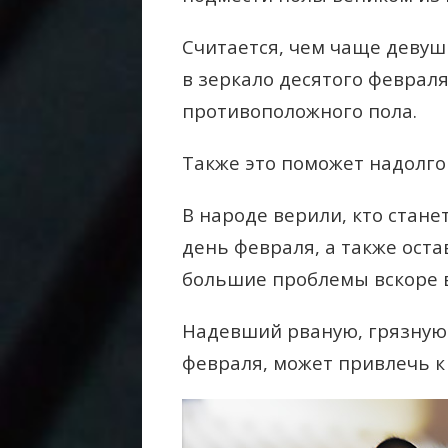
Считается, чем чаще девуш
в зеркало десятого февраля
противоположного пола.
Также это поможет надолго 
В народе верили, кто стане
день февраля, а также оста
большие проблемы вскоре в
Надевший рваную, грязную
февраля, может привлечь к 