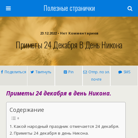
Полезные странички
23.12.2022 • Нет Комментариев
Приметы 24 Декабря В День Никона
Поделиться
Твитнуть
Pin
Отпр. по эл.
SMS
почте
Приметы 24 декабря в день Никона.
Содержание
Какой народный праздник отмечается 24 декабря.
Приметы 24 декабря в день Никона.