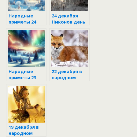
Народные
24 декабря
приметы 24
Никонов день
декабря в
Никонов день
Народные
22 декабря в
приметы 23
народном
декабря в
календаре
день Мины
19 декабря в
народном