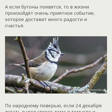
А если бутоны появятся, то в жизни
произойдёт очень приятное событие,
которое доставит много радости и
счастья.
По народному поверью, если 24 декабря
встать в угол своего дома в темноте и