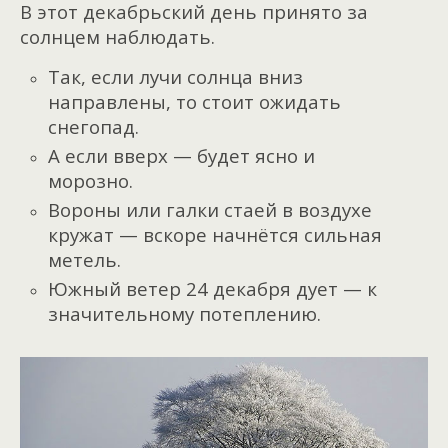
В этот декабрьский день принято за
солнцем наблюдать.
Так, если лучи солнца вниз
направлены, то стоит ожидать
снегопад.
А если вверх — будет ясно и
морозно.
Вороны или галки стаей в воздухе
кружат — вскоре начнётся сильная
метель.
Южный ветер 24 декабря дует — к
значительному потеплению.