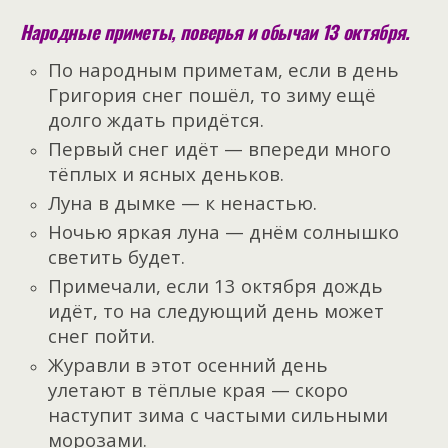
Народные приметы, поверья и обычаи 13 октября.
По народным приметам, если в день
Григория снег пошёл, то зиму ещё
долго ждать придётся.
Первый снег идёт — впереди много
тёплых и ясных деньков.
Луна в дымке — к ненастью.
Ночью яркая луна — днём солнышко
светить будет.
Примечали, если 13 октября дождь
идёт, то на следующий день может
снег пойти.
Журавли в этот осенний день
улетают в тёплые края — скоро
наступит зима с частыми сильными
морозами.