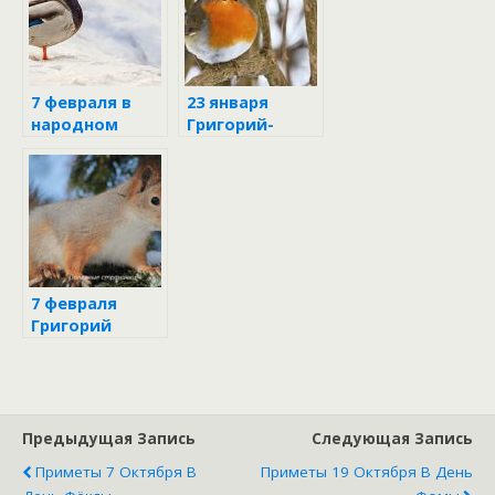
народные
приметы
7 февраля в
23 января
народном
Григорий-
календаре
летоуказатель
7 февраля
Григорий
Богослов
Предыдущая Запись
Следующая Запись
Приметы 7 Октября В
Приметы 19 Октября В День