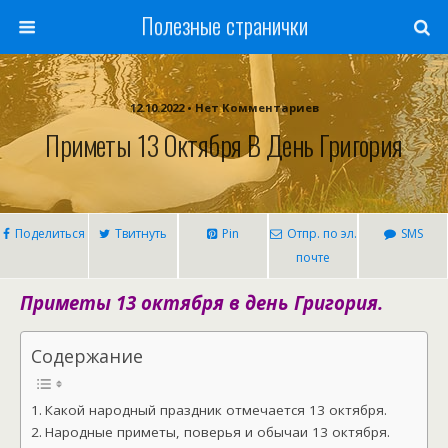
Полезные странички
12.10.2022 • Нет Комментариев
Приметы 13 Октября В День Григория
Поделиться
Твитнуть
Pin
Отпр. по эл.
SMS
почте
Приметы 13 октября в день Григория.
Содержание
Какой народный праздник отмечается 13 октября.
Народные приметы, поверья и обычаи 13 октября.