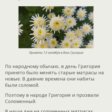
Приметы 13 октября в день Григория
По народному обычаю, в день Григория
принято было менять старые матрасы на
новые. В давние времена они набиты
были соломой.
Поэтому в народе Григория и прозвали
Соломенный.
В наши дни на соломенных матрасах