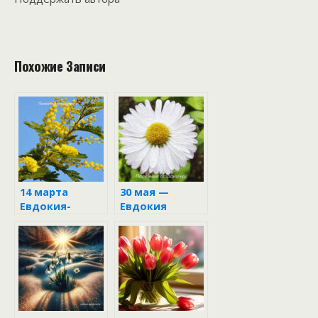
Похожие Записи
14 марта
30 мая —
Евдокия-
Евдокия
весенница