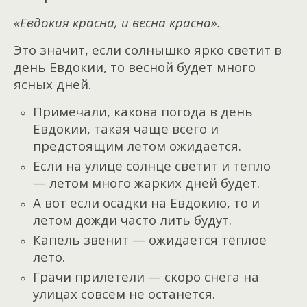
«Евдокия красна, и весна красна».
Это значит, если солнышко ярко светит в
день Евдокии, то весной будет много
ясных дней.
Примечали, какова погода в день
Евдокии, такая чаще всего и
предстоящим летом ожидается.
Если на улице солнце светит и тепло
— летом много жарких дней будет.
А вот если осадки на Евдокию, то и
летом дожди часто лить будут.
Капель звенит — ожидается тёплое
лето.
Грачи прилетели — скоро снега на
улицах совсем не останется.