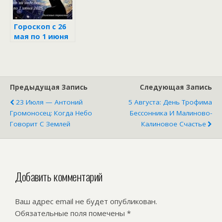
Гороскоп с 26
мая по 1 июня
2025 для всех
знаков
Предыдущая Запись
Следующая Запись
23 Июля — Антоний
5 Августа: День Трофима
Громоносец: Когда Небо
Бессонника И Малиново-
Говорит С Землей
Калиновое Счастье
Добавить комментарий
Ваш адрес email не будет опубликован.
Обязательные поля помечены
*