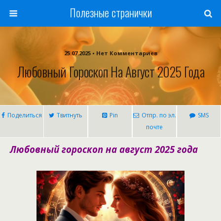
Полезные странички
25.07.2025 • Нет Комментариев
Любовный Гороскоп На Август 2025 Года
Поделиться
Твитнуть
Pin
Отпр. по эл.
SMS
почте
Любовный гороскоп на август 2025 года