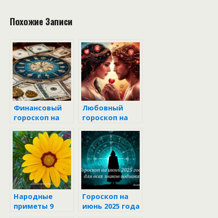
Похожие Записи
Финансовый
Любовный
гороскоп на
гороскоп на
неделю с 9 по
июль 2025 года
15 июня 2025
года
Народные
Гороскоп на
приметы 9
июнь 2025 года
августа
для всех