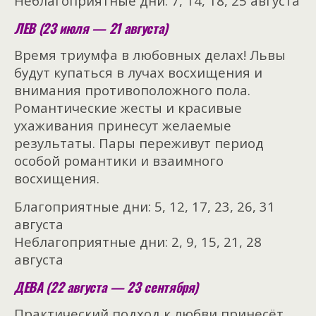
Неблагоприятные дни: 7, 14, 18, 25 августа
ЛЕВ (23 июля — 21 августа)
Время триумфа в любовных делах! Львы
будут купаться в лучах восхищения и
внимания противоположного пола.
Романтические жесты и красивые
ухаживания принесут желаемые
результаты. Пары переживут период
особой романтики и взаимного
восхищения.
Благоприятные дни: 5, 12, 17, 23, 26, 31
августа
Неблагоприятные дни: 2, 9, 15, 21, 28
августа
ДЕВА (22 августа — 23 сентября)
Практический подход к любви принесёт