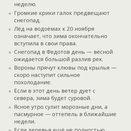
неделю.
Громкие крики галок предвещают
снегопад.
Лёд на водоёмах к 20 ноября
означает, что зима окончательно
вступила в свои права.
Снегопад в Федотов день — весной
ожидается большой разлив рек.
Вороны прячут клювы под крылья —
скоро наступит сильное
похолодание.
Если в этот день ветер дует с
севера, зима будет суровой.
Ясное утро сулит морозные дни, а
пасмурное — оттепель в ближайшие
недели.
Если деревья ещё не полностью