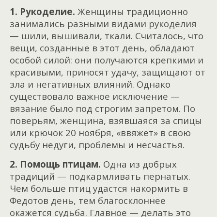
1. Рукоделие.
Женщины традиционно
занимались разными видами рукоделия
— шили, вышивали, ткали. Считалось, что
вещи, созданные в этот день, обладают
особой силой: они получаются крепкими и
красивыми, приносят удачу, защищают от
зла и негативных влияний. Однако
существовало важное исключение —
вязание было под строгим запретом. По
поверьям, женщина, взявшаяся за спицы
или крючок 20 ноября, «ввяжет» в свою
судьбу недуги, проблемы и несчастья.
2. Помощь птицам.
Одна из добрых
традиций — подкармливать пернатых.
Чем больше птиц удастся накормить в
Федотов день, тем благосклоннее
окажется судьба. Главное — делать это