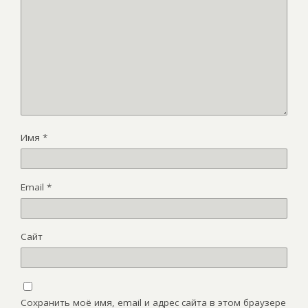
Имя
*
Email
*
Сайт
Сохранить моё имя, email и адрес сайта в этом браузере