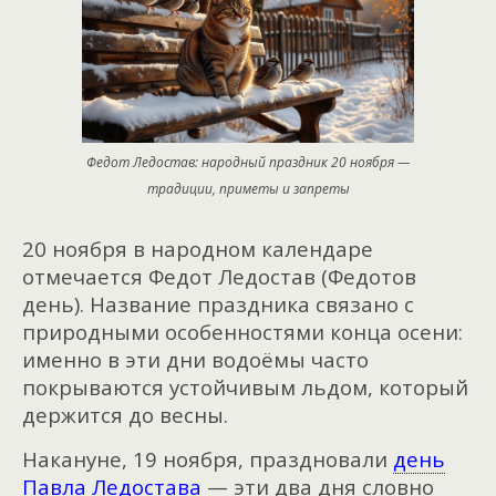
Федот Ледостав: народный праздник 20 ноября —
традиции, приметы и запреты
20 ноября в народном календаре
отмечается Федот Ледостав (Федотов
день). Название праздника связано с
природными особенностями конца осени:
именно в эти дни водоёмы часто
покрываются устойчивым льдом, который
держится до весны.
Накануне, 19 ноября, праздновали
день
Павла Ледостава
— эти два дня словно