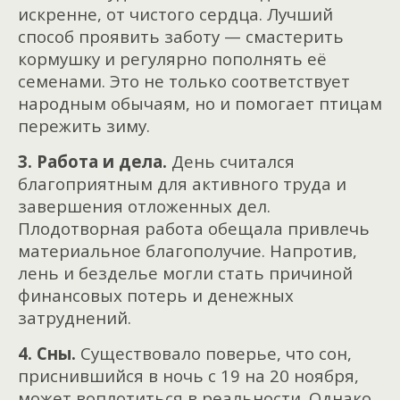
искренне, от чистого сердца. Лучший
способ проявить заботу — смастерить
кормушку и регулярно пополнять её
семенами. Это не только соответствует
народным обычаям, но и помогает птицам
пережить зиму.
3. Работа и дела.
День считался
благоприятным для активного труда и
завершения отложенных дел.
Плодотворная работа обещала привлечь
материальное благополучие. Напротив,
лень и безделье могли стать причиной
финансовых потерь и денежных
затруднений.
4. Сны.
Существовало поверье, что сон,
приснившийся в ночь с 19 на 20 ноября,
может воплотиться в реальности. Однако