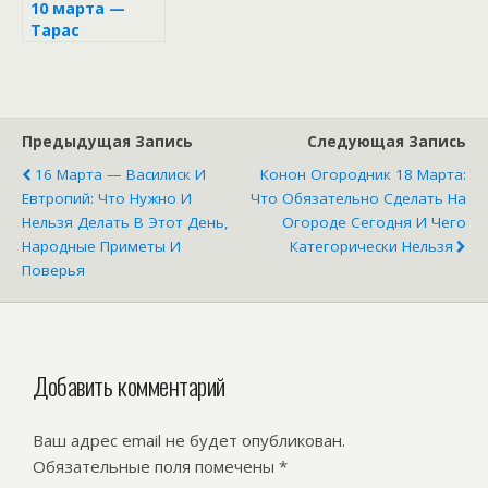
10 марта —
Тарас
Бессонный:
приметы и
обычаи дня
Предыдущая Запись
Следующая Запись
16 Марта — Василиск И
Конон Огородник 18 Марта:
Евтропий: Что Нужно И
Что Обязательно Сделать На
Нельзя Делать В Этот День,
Огороде Сегодня И Чего
Народные Приметы И
Категорически Нельзя
Поверья
Добавить комментарий
Ваш адрес email не будет опубликован.
Обязательные поля помечены
*