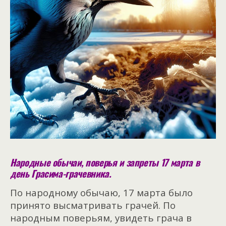
Народные обычаи, поверья и запреты 17 марта в
день Грасима-грачевника.
По народному обычаю, 17 марта было
принято высматривать грачей. По
народным поверьям, увидеть грача в