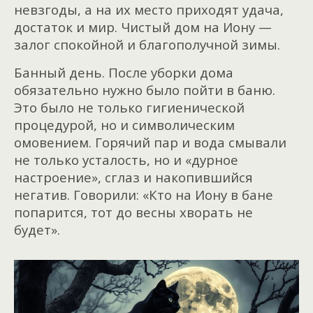
невзгоды, а на их место приходят удача,
достаток и мир. Чистый дом на Иону —
залог спокойной и благополучной зимы.
Банный день. После уборки дома
обязательно нужно было пойти в баню.
Это было не только гигиенической
процедурой, но и символическим
омовением. Горячий пар и вода смывали
не только усталость, но и «дурное
настроение», сглаз и накопившийся
негатив. Говорили: «Кто на Иону в бане
попарится, тот до весны хворать не
будет».