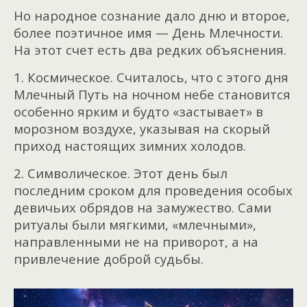
Но народное сознание дало дню и второе,
более поэтичное имя — День Млечности.
На этот счет есть два редких объяснения.
1. Космическое. Считалось, что с этого дня
Млечный Путь на ночном небе становится
особенно ярким и будто «застывает» в
морозном воздухе, указывая на скорый
приход настоящих зимних холодов.
2. Символическое. Этот день был
последним сроком для проведения особых
девичьих обрядов на замужество. Сами
ритуалы были мягкими, «млечными»,
направленными не на приворот, а на
привлечение доброй судьбы.