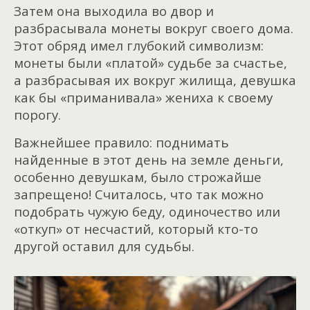
Затем она выходила во двор и
разбрасывала монеты вокруг своего дома.
Этот обряд имел глубокий символизм:
монеты были «платой» судьбе за счастье,
а разбрасывая их вокруг жилища, девушка
как бы «приманивала» жениха к своему
порогу.
Важнейшее правило: поднимать
найденные в этот день на земле деньги,
особенно девушкам, было строжайше
запрещено! Считалось, что так можно
подобрать чужую беду, одиночество или
«откуп» от несчастий, который кто-то
другой оставил для судьбы.