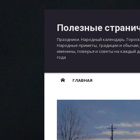
Перейти
к
Полезные страни
содержимому
Праздники. Народный календарь. Гороск
Народные приметы, традиции и обычаи,
именины, поверья и советы на каждый 
года
ГЛАВНАЯ