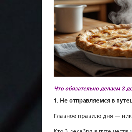
Что обязательно делаем 3 де
1. Не отправляемся в путе
Главное правило дня — ник
Кто 3 декабря в путешестви