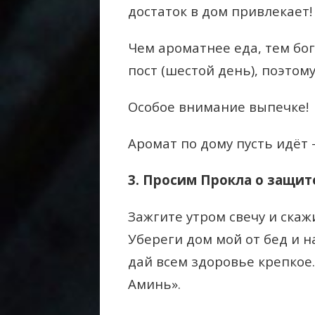
достаток в дом привлекает!
Чем ароматнее еда, тем бог
пост (шестой день), поэтом
Особое внимание выпечке!
Аромат по дому пусть идёт
3. Просим Прокла о защит
Зажгите утром свечу и скаж
Убереги дом мой от бед и н
дай всем здоровье крепкое.
Аминь».