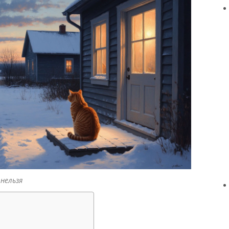
нельзя