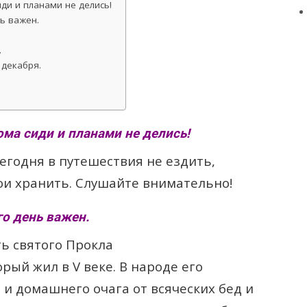
ди и планами не делись!
ь важен.
.
 декабря.
ома сиди и планами не делись!
егодня в путешествия не ездить,
вои хранить. Слушайте внимательно!
го день важен.
ть святого Прокла
рый жил в V веке. В народе его
и домашнего очага от всяческих бед и