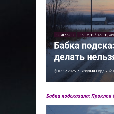
12. ДЕКАБРЬ
НАРОДНЫЙ КАЛЕНДАР
Бабка подска
делать нельз
Опубликовано
Автор
02.12.2025
Джулия Горд
Бабка подсказала: Проклов 