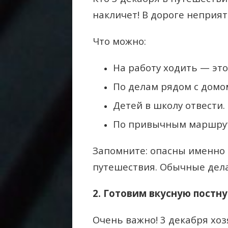
накличет! В дороге неприят
Что можно:
На работу ходить — это
По делам рядом с домом
Детей в школу отвести.
По привычным маршрут
Запомните: опасны именно
путешествия. Обычные дела
2. Готовим вкусную постну
Очень важно! 3 декабря хо