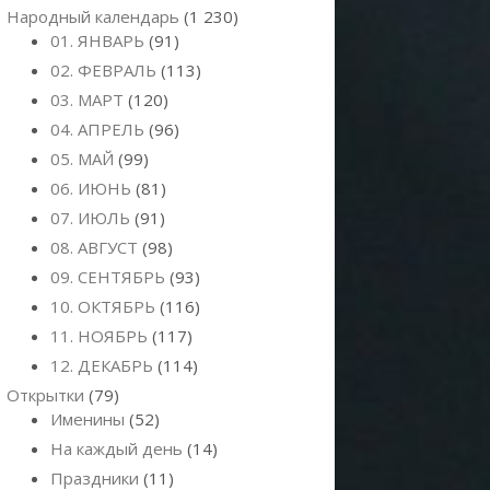
Народный календарь
(1 230)
01. ЯНВАРЬ
(91)
02. ФЕВРАЛЬ
(113)
03. МАРТ
(120)
04. АПРЕЛЬ
(96)
05. МАЙ
(99)
06. ИЮНЬ
(81)
07. ИЮЛЬ
(91)
08. АВГУСТ
(98)
09. СЕНТЯБРЬ
(93)
10. ОКТЯБРЬ
(116)
11. НОЯБРЬ
(117)
12. ДЕКАБРЬ
(114)
Открытки
(79)
Именины
(52)
На каждый день
(14)
Праздники
(11)