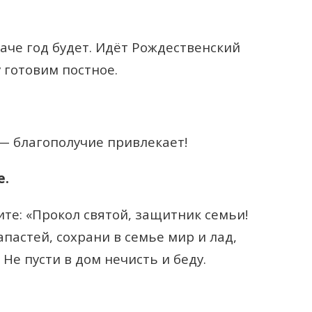
аче год будет. Идёт Рождественский
у готовим постное.
 — благополучие привлекает!
е.
ите:
«Прокол святой, защитник семьи!
апастей, сохрани в семье мир и лад,
 Не пусти в дом нечисть и беду.