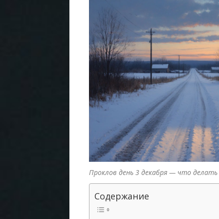
Проклов день 3 декабря — что делать 
Содержание