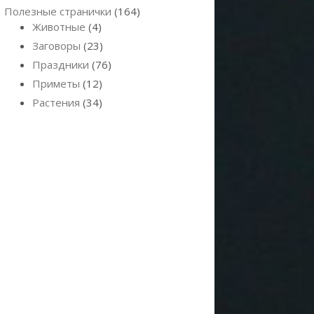
Полезные странички
(164)
Животные
(4)
Заговоры
(23)
Праздники
(76)
Приметы
(12)
Растения
(34)