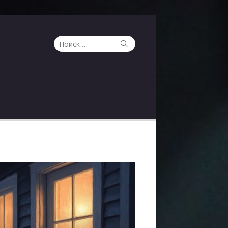
Поиск
Поиск
по: