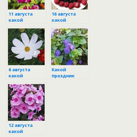
11 августа
16 августа
какой
какой
народный
народный
праздник
праздник
6 августа
Какой
какой
праздник
праздник в
отмечается 1
народе
августа
12 августа
какой