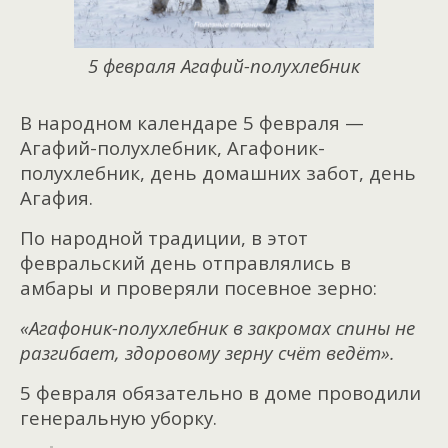
5 февраля Агафий-полухлебник
В народном календаре 5 февраля —
Агафий-полухлебник, Агафоник-
полухлебник, день домашних забот, день
Агафия.
По народной традиции, в этот
февральский день отправлялись в
амбары и проверяли посевное зерно:
«Агафоник-полухлебник в закромах спины не
разгибает, здоровому зерну счёт ведёт».
5 февраля обязательно в доме проводили
генеральную уборку.