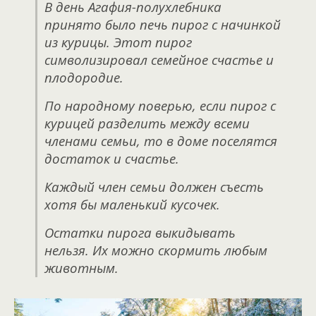
В день Агафия-полухлебника
принято было печь пирог с начинкой
из курицы. Этот пирог
символизировал семейное счастье и
плодородие.
По народному поверью, если пирог с
курицей разделить между всеми
членами семьи, то в доме поселятся
достаток и счастье.
Каждый член семьи должен съесть
хотя бы маленький кусочек.
Остатки пирога выкидывать
нельзя. Их можно скормить любым
животным.