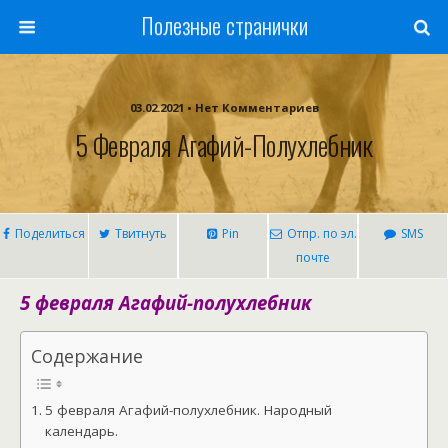
Полезные странички
03.02.2021 • Нет Комментариев
5 Февраля Агафий-Полухлебник
Поделиться
Твитнуть
Pin
Отпр. по эл.
SMS
почте
5 февраля Агафий-полухлебник
Содержание
5 февраля Агафий-полухлебник. Народный
календарь.