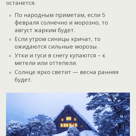
останется.
По народным приметам, если 5
февраля солнечно и морозно, то
август жарким будет.
Если утром синицы кричат, то
ожидаются сильные морозы.
Утки и гуси в снегу купаются – к
метели или оттепели.
Солнце ярко светит — весна ранняя
будет.