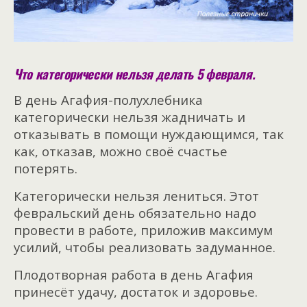
Что категорически нельзя делать 5 февраля.
В день Агафия-полухлебника
категорически нельзя жадничать и
отказывать в помощи нуждающимся, так
как, отказав, можно своё счастье
потерять.
Категорически нельзя лениться. Этот
февральский день обязательно надо
провести в работе, приложив максимум
усилий, чтобы реализовать задуманное.
Плодотворная работа в день Агафия
принесёт удачу, достаток и здоровье.