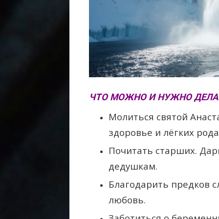
ЧТО МОЖНО И НУЖНО ДЕЛАТЬ
Молиться святой Анаст
здоровье и лёгких рода
Почитать старших. Дар
дедушкам.
Благодарить предков с
любовь.
Заботиться о беременн