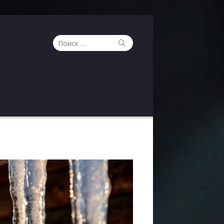
Поиск
Поиск
по: