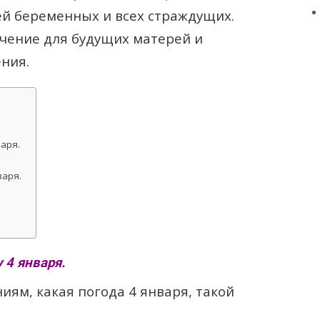
й беременных и всех страждущих.
ачение для будущих матерей и
ния.
аря.
аря.
 4 января.
ям, какая погода 4 января, такой