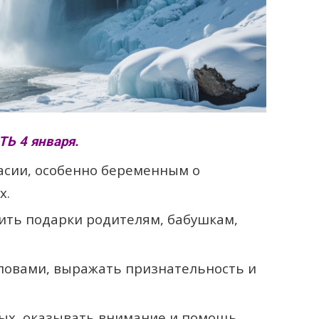
 4 января.
асии, особенно беременным о
х.
ить подарки родителям, бабушкам,
ловами, выражать признательность и
ых, оказывать внимание и помощь.