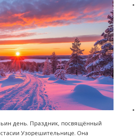
сьин день. Праздник, посвящённый
астасии Узорешительнице. Она