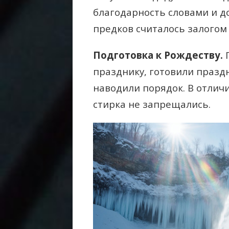
благодарность словами и 
предков считалось залогом
Подготовка к Рождеству.
П
празднику, готовили празд
наводили порядок. В отличи
стирка не запрещались.