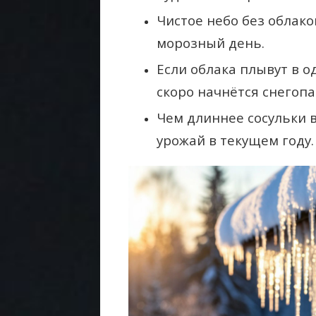
Чистое небо без облак
морозный день.
Если облака плывут в од
скоро начнётся снегопа
Чем длиннее сосульки в
урожай в текущем году.