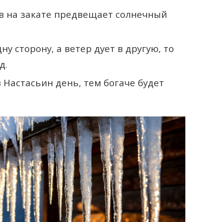
ов на закате предвещает солнечный
ну сторону, а ветер дует в другую, то
д.
 Настасьин день, тем богаче будет