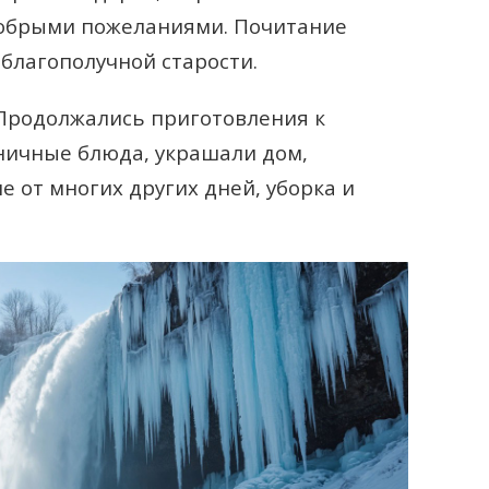
добрыми пожеланиями. Почитание
 благополучной старости.
родолжались приготовления к
ничные блюда, украшали дом,
е от многих других дней, уборка и