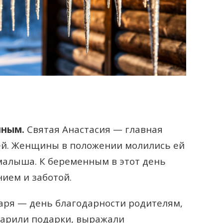
нным.
Святая Анастасия — главная
й. Женщины в положении молились ей
 малыша. К беременным в этот день
нием и заботой.
аря — день благодарности родителям,
дарили подарки, выражали