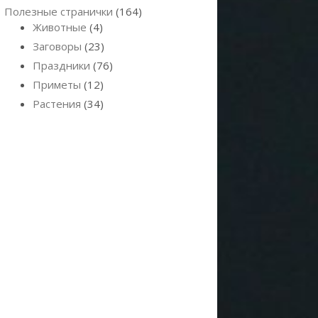
Полезные странички
(164)
Животные
(4)
Заговоры
(23)
Праздники
(76)
Приметы
(12)
Растения
(34)