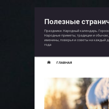
Перейти
к
Полезные страни
содержимому
Праздники. Народный календарь. Гороск
Народные приметы, традиции и обычаи,
именины, поверья и советы на каждый 
года
ГЛАВНАЯ