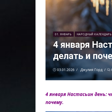
01. ЯНВАРЬ
НАРОДНЫЙ КАЛЕНДАРЬ
4 января Наст
делать и поч
Опубликовано
Автор
03.01.2026
Джулия Горд
4 января Настасьин день: 
почему.