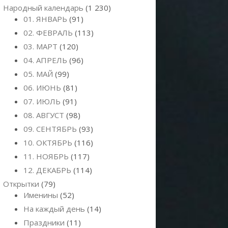
Народный календарь
(1 230)
01. ЯНВАРЬ
(91)
02. ФЕВРАЛЬ
(113)
03. МАРТ
(120)
04. АПРЕЛЬ
(96)
05. МАЙ
(99)
06. ИЮНЬ
(81)
07. ИЮЛЬ
(91)
08. АВГУСТ
(98)
09. СЕНТЯБРЬ
(93)
10. ОКТЯБРЬ
(116)
11. НОЯБРЬ
(117)
12. ДЕКАБРЬ
(114)
Открытки
(79)
Именины
(52)
На каждый день
(14)
Праздники
(11)