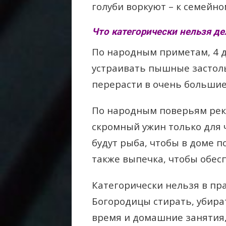
голуби воркуют – к семейно
Что категорически нельзя де
По народным приметам, 4 д
устраивать пышные застоль
перерасти в очень больши
По народным поверьям рек
скромный ужин только для 
будут рыба, чтобы в доме п
также выпечка, чтобы обесп
Категорически нельзя в пр
Богородицы стирать, убира
время и домашние занятия