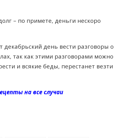
долг – по примете, деньги нескоро
от декабрьский день вести разговоры о
лах, так как этими разговорами можно
рести и всякие беды, перестанет везти
ецепты на все случаи