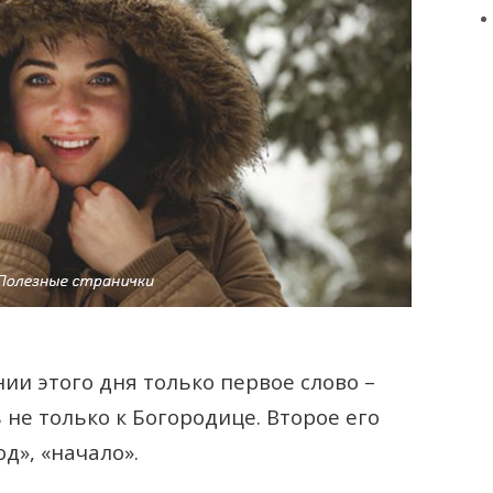
ии этого дня только первое слово –
 не только к Богородице. Второе его
д», «начало».