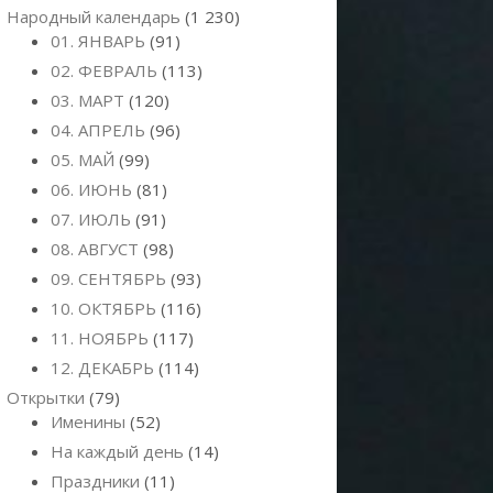
Народный календарь
(1 230)
01. ЯНВАРЬ
(91)
02. ФЕВРАЛЬ
(113)
03. МАРТ
(120)
04. АПРЕЛЬ
(96)
05. МАЙ
(99)
06. ИЮНЬ
(81)
07. ИЮЛЬ
(91)
08. АВГУСТ
(98)
09. СЕНТЯБРЬ
(93)
10. ОКТЯБРЬ
(116)
11. НОЯБРЬ
(117)
12. ДЕКАБРЬ
(114)
Открытки
(79)
Именины
(52)
На каждый день
(14)
Праздники
(11)