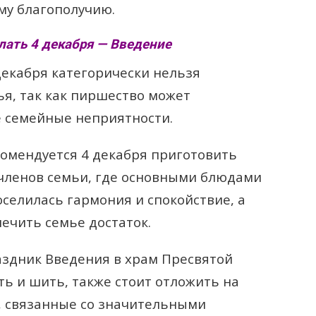
му благополучию.
лать 4 декабря — Введение
екабря категорически нельзя
я, так как пиршество может
е семейные неприятности.
омендуется 4 декабря приготовить
членов семьи, где основными блюдами
оселилась гармония и спокойствие, а
ечить семье достаток.
аздник Введения в храм Пресвятой
ть и шить, также стоит отложить на
, связанные со значительными