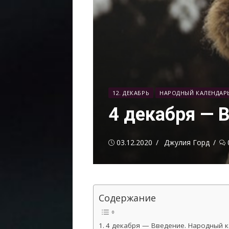
12. ДЕКАБРЬ
НАРОДНЫЙ КАЛЕНДАР
4 декабря — 
Опубликовано
Автор
03.12.2020
Джулия Горд
Содержание
4 декабря — Введение. Народный к