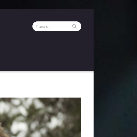
Поиск
Поиск
по: