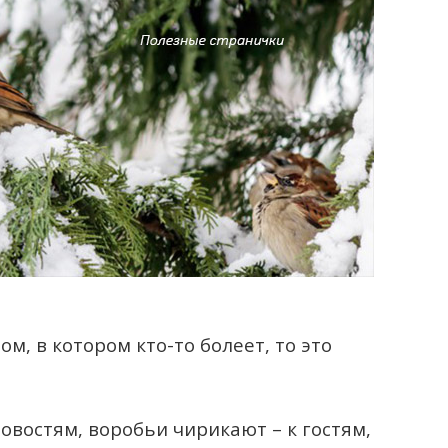
м, в котором кто-то болеет, то это
новостям, воробьи чирикают – к гостям,