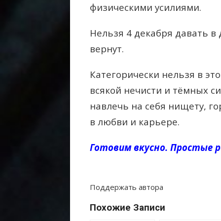
физическими усилиями.
Нельзя 4 декабря давать в 
вернут.
Категорически нельзя в эт
всякой нечисти и тёмных си
навлечь на себя нищету, го
в любви и карьере.
Готовим вкусно. Простые р
Поддержать автора
Похожие Записи