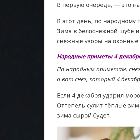
В первую очередь, — это на
В этот день, по народному
Зима в белоснежной шубе 
снежные узоры на оконные 
Народные приметы 4 декабр
По народным приметам, снег
а вот снег, который 4 декаб
Если 4 декабря ударил моро
Оттепель сулит тёплые зим
зима сырой будет.