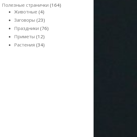
Полезные странички
(164)
Животные
(4)
Заговоры
(23)
Праздники
(76)
Приметы
(12)
Растения
(34)