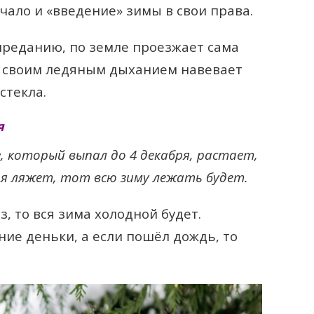
чало и «введение» зимы в свои права.
 преданию, по земле проезжает сама
и своим ледяным дыханием навевает
стекла.
я
, который выпал до 4 декабря, растает,
ря ляжет, тот всю зиму лежать будет.
з, то вся зима холодной будет.
ние деньки, а если пошёл дождь, то