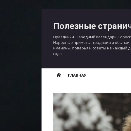
Перейти
к
Полезные страни
содержимому
Праздники. Народный календарь. Гороск
Народные приметы, традиции и обычаи,
именины, поверья и советы на каждый 
года
ГЛАВНАЯ