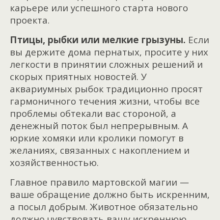
карьере или успешного старта нового
проекта.
Птицы, рыбки или мелкие грызуны.
Если
вы держите дома пернатых, просите у них
легкости в принятии сложных решений и
скорых приятных новостей. У
аквариумных рыбок традиционно просят
гармоничного течения жизни, чтобы все
проблемы обтекали вас стороной, а
денежный поток был непрерывным. А
юркие хомяки или кролики помогут в
желаниях, связанных с накоплением и
хозяйственностью.
Главное правило мартовской магии —
ваше обращение должно быть искренним,
а посыл добрым. Животное обязательно
должно чувствовать вашу искреннюю