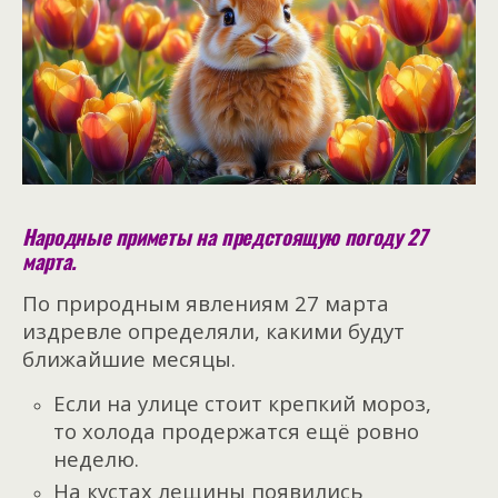
Народные приметы на предстоящую погоду 27
марта.
По природным явлениям 27 марта
издревле определяли, какими будут
ближайшие месяцы.
Если на улице стоит крепкий мороз,
то холода продержатся ещё ровно
неделю.
На кустах лещины появились