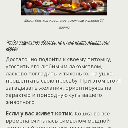
Магия дня: как животные исполняли желания 27
марта
Чтобы задуманное сбылось, не нужно искать лошадь или
корову.
Достаточно подойти к своему питомцу,
угостить его любимым лакомством,
ласково погладить и тихонько, на ушко,
прошептать свою просьбу. При этом стоит
загадывать желания, ориентируясь на
характер и природную суть вашего
животного.
Если у вас живет котик.
Кошка во все
времена считалась символом мощной
домашней энергетики, независимости,