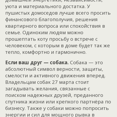
уюта и материального достатка. У
пушистых домоседов лучше всего просить
финансового благополучия, решения
квартирного вопроса или спокойствия в
семье. Одиноким людям можно
прошептать коту просьбу о встрече с
человеком, с которым в доме будет так же
тепло, комфортно и гармонично.
Если ваш друг — собака.
Собака — это
абсолютный символ верности, защиты,
смелости и активного движения вперед.
Владельцам собак 27 марта стоит
загадывать желания, связанные с
поиском надежных друзей, преданного
спутника жизни или крепкого партнёра по
бизнесу. Также у собаки можно попросить
энергии и сил для мощного рывка в