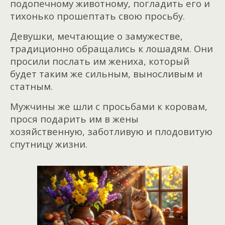
подопечному животному, погладить его и
тихонько прошептать свою просьбу.
Девушки, мечтающие о замужестве,
традиционно обращались к лошадям. Они
просили послать им жениха, который
будет таким же сильным, выносливым и
статным.
Мужчины же шли с просьбами к коровам,
прося подарить им в жены
хозяйственную, заботливую и плодовитую
спутницу жизни.