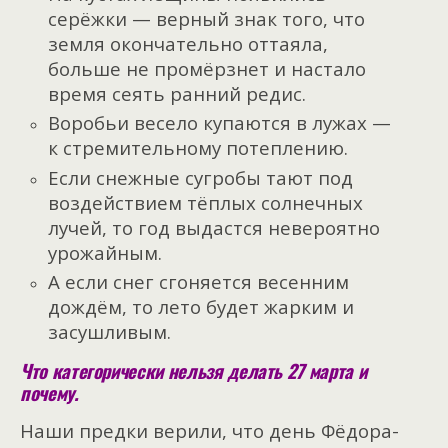
серёжки — верный знак того, что
земля окончательно оттаяла,
больше не промёрзнет и настало
время сеять ранний редис.
Воробьи весело купаются в лужах —
к стремительному потеплению.
Если снежные сугробы тают под
воздействием тёплых солнечных
лучей, то год выдастся невероятно
урожайным.
А если снег сгоняется весенним
дождём, то лето будет жарким и
засушливым.
Что категорически нельзя делать 27 марта и
почему.
Наши предки верили, что день Фёдора-