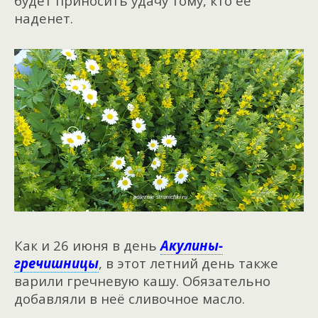
будет приносить удачу тому, кто её
наденет.
Как и 26 июня в день
Акулины-
гречишницы
, в этот летний день также
варили гречневую кашу. Обязательно
добавляли в неё сливочное масло.