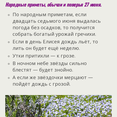
Народные приметы, обычаи и поверья 27 июня.
По народным приметам, если
двадцать седьмого июня выдалась
погода без осадков, то получится
собрать богатый урожай гречихи.
Если в день Елисея дождь льёт, то
лить он будет ещё неделю.
Утки притихли — к грозе.
В ночном небе звёзды сильно
блестят — будет знойно.
А если же звёздочки мерцают —
пойдёт дождь с грозой.