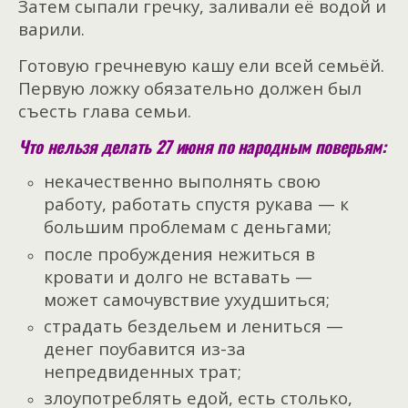
Затем сыпали гречку, заливали её водой и
варили.
Готовую гречневую кашу ели всей семьёй.
Первую ложку обязательно должен был
съесть глава семьи.
Что нельзя делать 27 июня по народным поверьям:
некачественно выполнять свою
работу, работать спустя рукава — к
большим проблемам с деньгами;
после пробуждения нежиться в
кровати и долго не вставать —
может самочувствие ухудшиться;
страдать бездельем и лениться —
денег поубавится из-за
непредвиденных трат;
злоупотреблять едой, есть столько,