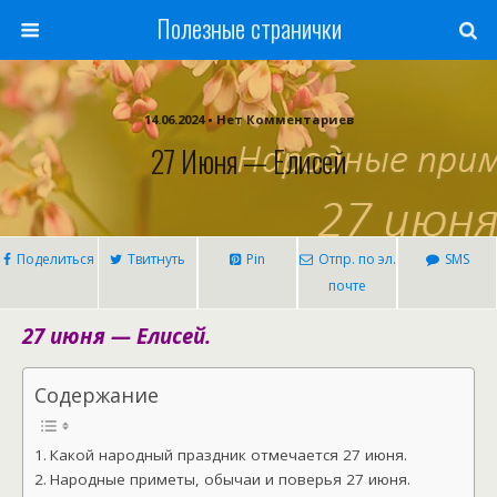
Полезные странички
14.06.2024 • Нет Комментариев
27 Июня — Елисей
Поделиться
Твитнуть
Pin
Отпр. по эл.
SMS
почте
27 июня — Елисей.
Содержание
Какой народный праздник отмечается 27 июня.
Народные приметы, обычаи и поверья 27 июня.