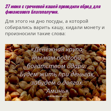
27 июня с гречневой кашей проводили обряд для
финансового благополучия.
Для этого на дно посуды, а которой
собирались варить кашу, кидали монету и
произносили такие слова: