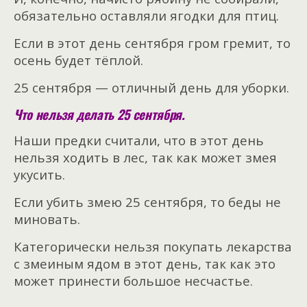
обязательно оставляли ягодки для птиц.
Если в этот день сентября гром гремит, то
осень будет тёплой.
25 сентября — отличный день для уборки.
Что нельзя делать 25 сентября.
Наши предки считали, что в этот день
нельзя ходить в лес, так как может змея
укусить.
Если убить змею 25 сентября, то беды не
миновать.
Категорически нельзя покупать лекарства
с змеиным ядом в этот день, так как это
может принести большое несчастье.