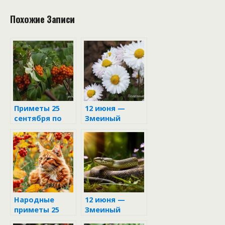
Похожие Записи
Приметы 25
12 июня —
сентября по
Змеиный
народному
праздник
календарю
Народные
12 июня —
приметы 25
Змеиный
сентября в
праздник в