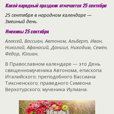
Какой народный праздник отмечается 25 сентября
25 сентября в народном календаре —
Змеиный день
.
Именины 25 сентября
.
Алексей, Вассиан, Автоном, Альберт, Иван,
Николай, Афанасий, Даниил, Никодим, Семён,
Фёдор, Юлиан.
В Православном календаре — это День
священномученика Автонома, епископа
Италийского; преподобного Вассиана
Тиксненского; праведного Симеона
Верхотурского; мученика Иулиана.