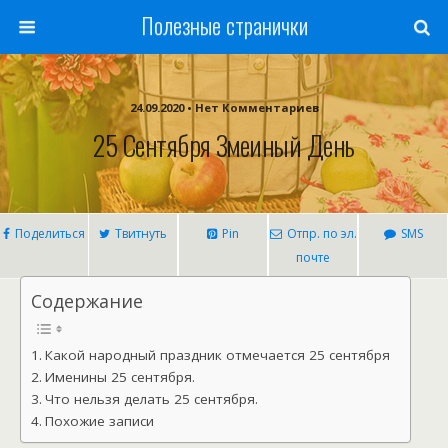
Полезные странички
24.09.2020 • Нет Комментариев
25 Сентября Змеиный День
Поделиться
Твитнуть
Pin
Отпр. по эл.
SMS
почте
Содержание
Какой народный праздник отмечается 25 сентября
Именины 25 сентября.
Что нельзя делать 25 сентября.
Похожие записи