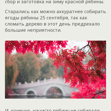
сбор и заготовка на зиму красной рябины.
Старались как можно аккуратнее собирать
ягоды рябины 25 сентября, так как
сломать дерево в этот день предрекало
большие неприятности.
И, конечно, начисто рябину не собирали,