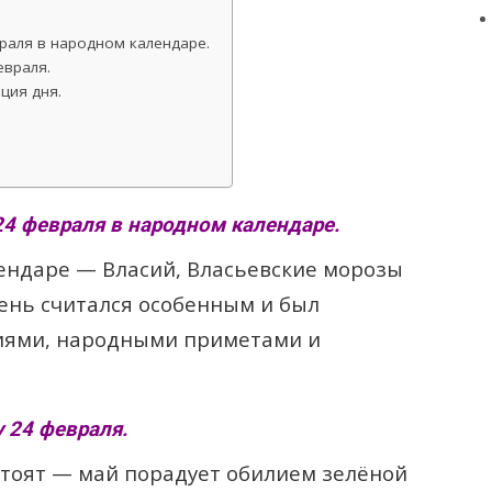
раля в народном календаре.
евраля.
ция дня.
24 февраля в народном календаре.
ендаре — Власий, Власьевские морозы
день считался особенным и был
иями, народными приметами и
 24 февраля.
тоят — май порадует обилием зелёной