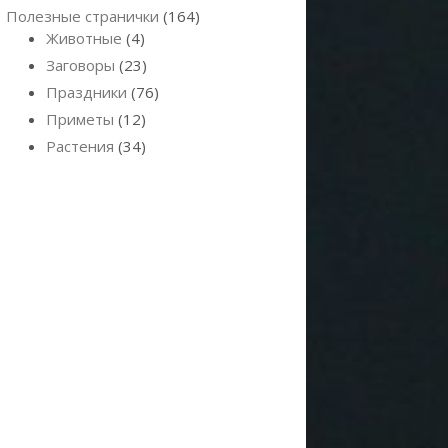
Полезные странички
(164)
Животные
(4)
Заговоры
(23)
Праздники
(76)
Приметы
(12)
Растения
(34)