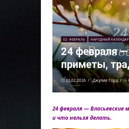
02. ФЕВРАЛЬ
НАРОДНЫЙ КАЛЕНДАР
24 февраля —
приметы, тра
Опубликовано
Автор
23.02.2026
Джулия Горд
24 февраля — Власьевские 
и что нельзя делать.