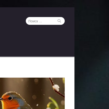
Поиск
Поиск
по: