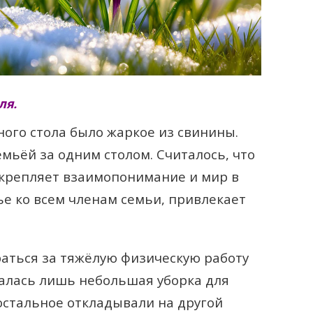
ля.
ого стола было жаркое из свинины.
емьёй за одним столом. Считалось, что
крепляет взаимопонимание и мир в
ье ко всем членам семьи,
привлекает
раться за тяжёлую физическую работу
скалась лишь небольшая уборка для
остальное откладывали на другой