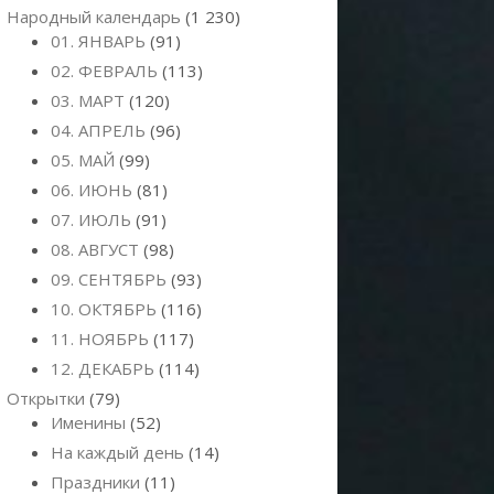
Народный календарь
(1 230)
01. ЯНВАРЬ
(91)
02. ФЕВРАЛЬ
(113)
03. МАРТ
(120)
04. АПРЕЛЬ
(96)
05. МАЙ
(99)
06. ИЮНЬ
(81)
07. ИЮЛЬ
(91)
08. АВГУСТ
(98)
09. СЕНТЯБРЬ
(93)
10. ОКТЯБРЬ
(116)
11. НОЯБРЬ
(117)
12. ДЕКАБРЬ
(114)
Открытки
(79)
Именины
(52)
На каждый день
(14)
Праздники
(11)