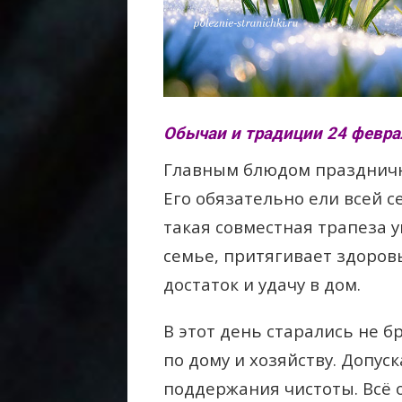
Обычаи и традиции 24 февра
Главным блюдом праздничн
Его обязательно ели всей с
такая совместная трапеза
у
семье,
притягивает здоров
достаток и удачу в дом.
В этот день старались не б
по дому и хозяйству. Допу
поддержания чистоты. Всё 