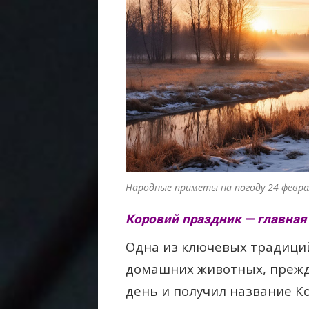
Народные приметы на погоду 24 февра
Коровий праздник — главная
Одна из ключевых традиций
домашних животных, прежде
день и получил название К