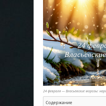
24 февраля — Власьевские морозы: на
Содержание