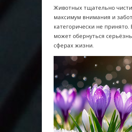
Животных тщательно чистил
максимум внимания и забот
категорически не принято. 
может обернуться серьёзны
сферах жизни.