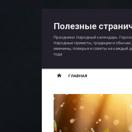
Перейти
к
Полезные страни
содержимому
Праздники. Народный календарь. Гороск
Народные приметы, традиции и обычаи,
именины, поверья и советы на каждый 
года
ГЛАВНАЯ